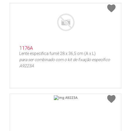
1176A
Lente especifica fumê 28 x 36,5 cm (A x L)
para ser combinado com o kit de fixação específico
A9223A