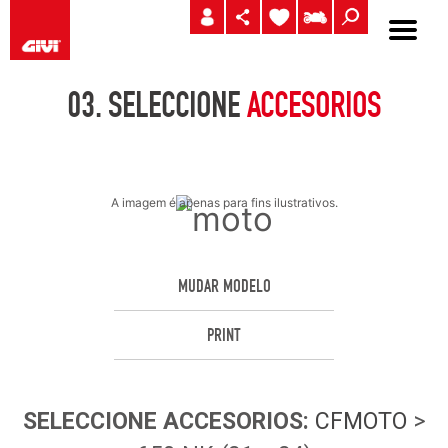
03.
SELECCIONE
ACCESORIOS
A imagem é apenas para fins ilustrativos.
MUDAR MODELO
PRINT
SELECCIONE
ACCESORIOS
:
CFMOTO
>