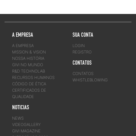
A EMPRESA
SUA CONTA
A EMPRESA
LOGIN
MISSION & VISION
REGISTRO
NOSSA HISTÓRIA
CONTATOS
GIVI NO MUNDO
R&D TECHNOLAB
CONTATOS
RECURSOS HUMANOS
WHISTLEBLOWING
CÓDIGO DE ÉTICA
CERTIFICADOS DE
QUALIDADE
NOTICIAS
NEWS
VIDEOGALLERY
GIVI MAGAZINE