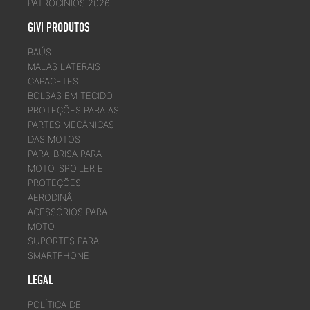
PATROCÍNIOS 2026
GIVI PRODUTOS
BAÚS
MALAS LATERAIS
CAPACETES
BOLSAS EM TECIDO
PROTEÇÕES PARA AS
PARTES MECÂNICAS
DAS MOTOS
PARA-BRISA PARA
MOTO, SPOILER E
PROTEÇÕES
AERODINÂ
ACESSÓRIOS PARA
MOTO
SUPORTES PARA
SMARTPHONE
LEGAL
POLÍTICA DE