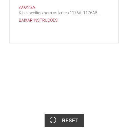
A9223A
Kit específico para as lentes 1176A, 1176ABL
BAIXAR INSTRUÇÕES
RESET