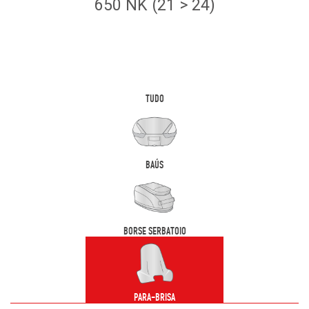
650 NK (21 > 24)
TUDO
BAÚS
BORSE SERBATOIO
PARA-BRISA