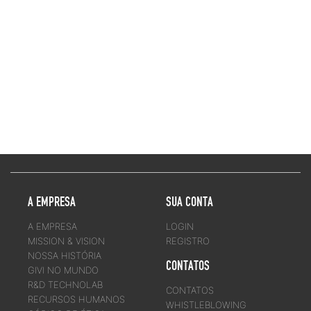
A EMPRESA
SUA CONTA
A EMPRESA
LOGIN
MISSION & VISION
REGISTRO
NOSSA HISTÓRIA
CONTATOS
GIVI NO MUNDO
R&D TECHNOLAB
CONTATOS
RECURSOS HUMANOS
WHISTLEBLOWING