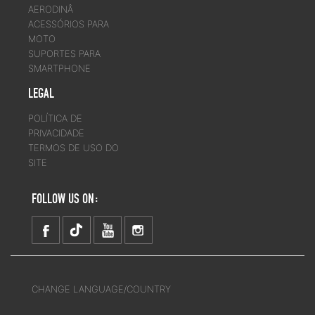
AERODINÂ
ACESSÓRIOS PARA
MOTO
SUPORTES PARA
SMARTPHONE
LEGAL
POLÍTICA DE
PRIVACIDADE
TERMOS DE USO DO
SITE
FOLLOW US ON:
CHANGE LANGUAGE/COUNTRY