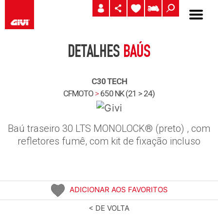
DETALHES
BAÚS
C30 TECH
CFMOTO
>
650 NK (21 > 24)
Baú traseiro 30 LTS MONOLOCK® (preto) , com
refletores fumê, com kit de fixação incluso
ADICIONAR AOS FAVORITOS
< DE VOLTA