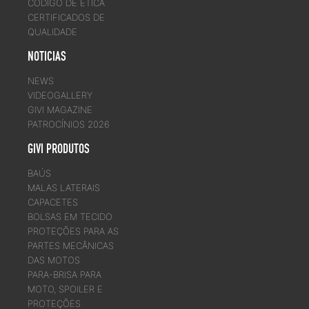
CÓDIGO DE ÉTICA
CERTIFICADOS DE
QUALIDADE
NOTICIAS
NEWS
VIDEOGALLERY
GIVI MAGAZINE
PATROCÍNIOS 2026
GIVI PRODUTOS
BAÚS
MALAS LATERAIS
CAPACETES
BOLSAS EM TECIDO
PROTEÇÕES PARA AS
PARTES MECÂNICAS
DAS MOTOS
PARA-BRISA PARA
MOTO, SPOILER E
PROTEÇÕES