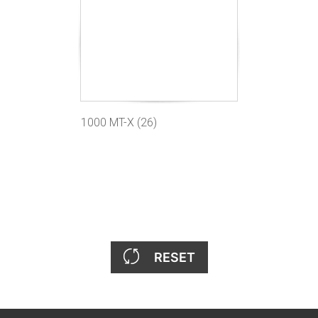
1000 MT-X (26)
RESET