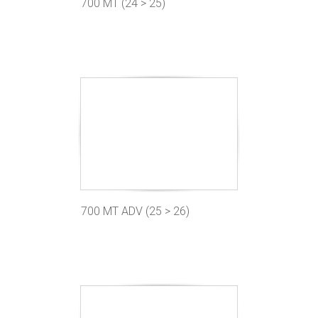
700 MT (24 > 25)
700 MT ADV (25 > 26)