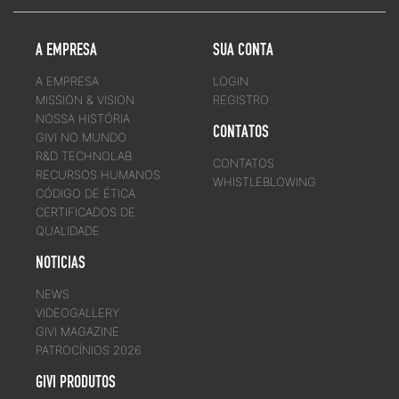
A EMPRESA
SUA CONTA
A EMPRESA
LOGIN
MISSION & VISION
REGISTRO
NOSSA HISTÓRIA
CONTATOS
GIVI NO MUNDO
R&D TECHNOLAB
CONTATOS
RECURSOS HUMANOS
WHISTLEBLOWING
CÓDIGO DE ÉTICA
CERTIFICADOS DE
QUALIDADE
NOTICIAS
NEWS
VIDEOGALLERY
GIVI MAGAZINE
PATROCÍNIOS 2026
GIVI PRODUTOS