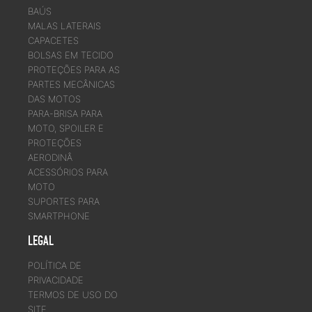
BAÚS
MALAS LATERAIS
CAPACETES
BOLSAS EM TECIDO
PROTEÇÕES PARA AS
PARTES MECÂNICAS
DAS MOTOS
PARA-BRISA PARA
MOTO, SPOILER E
PROTEÇÕES
AERODINÂ
ACESSÓRIOS PARA
MOTO
SUPORTES PARA
SMARTPHONE
LEGAL
POLÍTICA DE
PRIVACIDADE
TERMOS DE USO DO
SITE