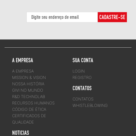
A EMPRESA
SUA CONTA
A EMPRESA
LOGIN
MISSION & VISION
REGISTRO
NOSSA HISTÓRIA
CONTATOS
GIVI NO MUNDO
R&D TECHNOLAB
CONTATOS
RECURSOS HUMANOS
WHISTLEBLOWING
CÓDIGO DE ÉTICA
CERTIFICADOS DE
QUALIDADE
NOTICIAS