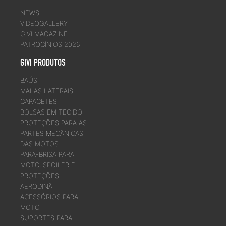
NEWS
VIDEOGALLERY
GIVI MAGAZINE
PATROCÍNIOS 2026
GIVI PRODUTOS
BAÚS
MALAS LATERAIS
CAPACETES
BOLSAS EM TECIDO
PROTEÇÕES PARA AS
PARTES MECÂNICAS
DAS MOTOS
PARA-BRISA PARA
MOTO, SPOILER E
PROTEÇÕES
AERODINÂ
ACESSÓRIOS PARA
MOTO
SUPORTES PARA