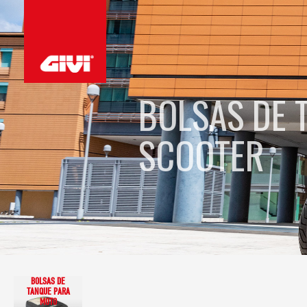
BOLSAS DE 
SCOOTER
BOLSAS DE
TANQUE PARA
MOTO