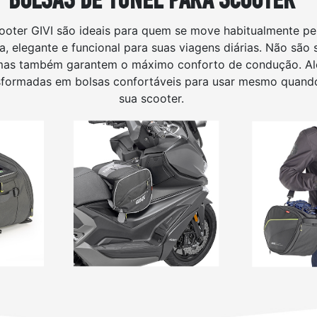
cooter GIVI são ideais para quem se move habitualmente p
a, elegante e funcional para suas viagens diárias. Não sã
mas também garantem o máximo conforto de condução. Alé
nsformadas em bolsas confortáveis para usar mesmo quand
sua scooter.