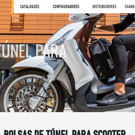
CATALOGUES
CONFIGURADORES
DISTRIBUIDORES
CHANG
TÚNEL PARA
BOLSAS DE TÚNEL PARA SCOOTER