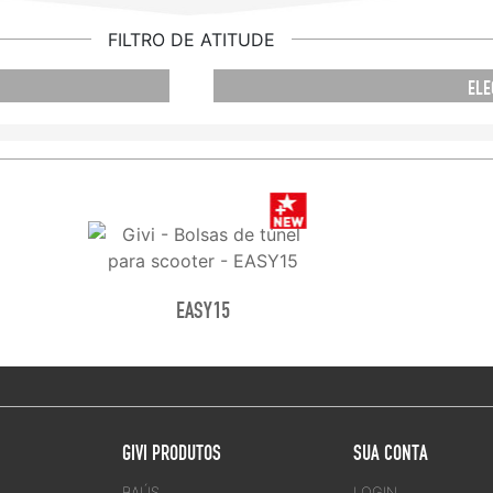
FILTRO DE ATITUDE
ELE
EASY15
GIVI PRODUTOS
SUA CONTA
BAÚS
LOGIN