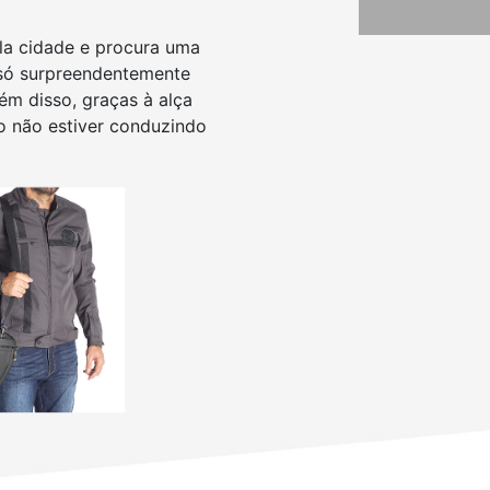
ela cidade e procura uma
o só surpreendentemente
m disso, graças à alça
o não estiver conduzindo