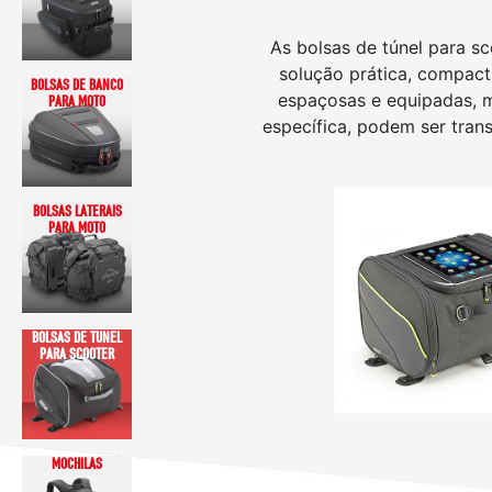
As bolsas de túnel para s
solução prática, compact
BOLSAS DE BANCO
espaçosas e equipadas, 
PARA MOTO
específica, podem ser tra
BOLSAS LATERAIS
PARA MOTO
BOLSAS DE TÚNEL
PARA SCOOTER
MOCHILAS