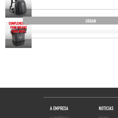
URBAN
COMPLEMENTOS
PARA BOLSAS
PARA MOTO
A EMPRESA
NOTICIAS
A EMPRESA
NEWS