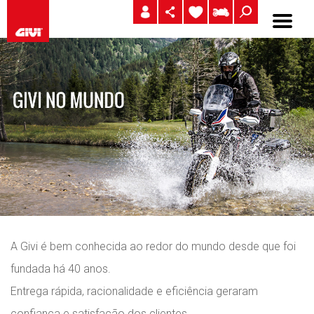
A Givi é bem conhecida ao redor do mundo desde que foi
fundada há 40 anos.
Entrega rápida, racionalidade e eficiência geraram
confiança e satisfação dos clientes.