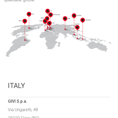
ITALY
GIVI S.p.a.
Via Ungaretti, 48