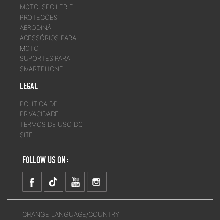
MOTO, SPOILER E
PROTEÇÕES
AERODINÂ
ACESSÓRIOS PARA
MOTO
SUPORTES PARA
SMARTPHONE
LEGAL
POLÍTICA DE
PRIVACIDADE
TERMOS DE USO DO
SITE
FOLLOW US ON:
CHANGE LANGUAGE/COUNTRY