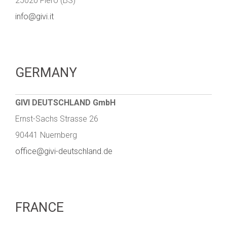
25020 Flero (BS)
info@givi.it
GERMANY
GIVI DEUTSCHLAND GmbH
Ernst-Sachs Strasse 26
90441 Nuernberg
office@givi-deutschland.de
FRANCE