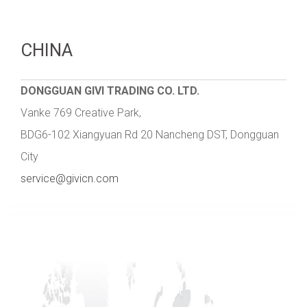
CHINA
DONGGUAN GIVI TRADING CO. LTD.
Vanke 769 Creative Park,
BDG6-102 Xiangyuan Rd 20 Nancheng DST, Dongguan
City
service@givicn.com