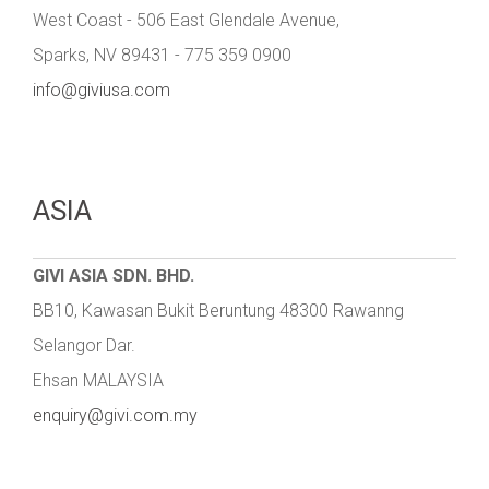
West Coast - 506 East Glendale Avenue,
Sparks, NV 89431 - 775 359 0900
info@giviusa.com
ASIA
GIVI ASIA SDN. BHD.
BB10, Kawasan Bukit Beruntung 48300 Rawanng
Selangor Dar.
Ehsan MALAYSIA
enquiry@givi.com.my