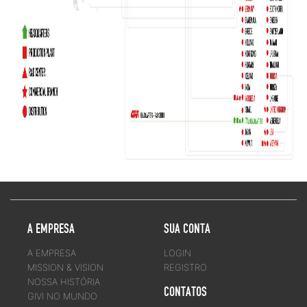
A EMPRESA
SUA CONTA
A EMPRESA
LOGIN
MISSION & VISION
REGISTRO
NOSSA HISTÓRIA
CONTATOS
GIVI NO MUNDO