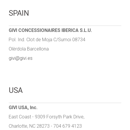
SPAIN
GIVI CONCESSIONAIRES IBERICA S.L.U.
Pol. Ind. Clot de Moja C/Sumoi 08734
Olèrdola Barcellona
givi@givi.es
USA
GIVI USA, Inc.
East Coast - 9309 Forsyth Park Drive,
Charlotte, NC 28273 - 704 679 4123