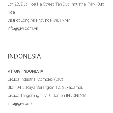
Lot 2B, Duc Hoa Ha Street, Tan Duc Industrial Park, Duc
Hoa
District Long An Province, VIETNAM
info@givi.com.vn
INDONESIA
PT GIVI INDONESIA
Cikupa Industrial Complex (CIC)
Blok D4 Jl.Raya Serangkm 12. Sukadamai,
Cikupa Tangerang 15710 Banten INDONESIA
info@givi.co.id