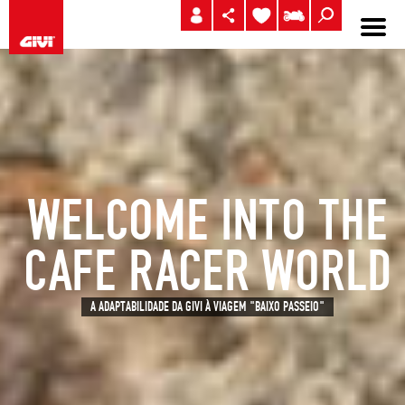
WELCOME INTO THE
CAFE RACER WORLD
A ADAPTABILIDADE DA GIVI À VIAGEM "BAIXO PASSEIO"