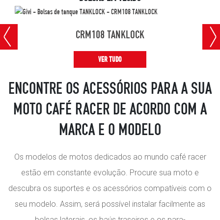
CRM108 TANKLOCK
VER TUDO
ENCONTRE OS ACESSÓRIOS PARA A SUA
MOTO CAFÉ RACER DE ACORDO COM A
MARCA E O MODELO
Os modelos de motos dedicados ao mundo café racer
estão em constante evolução. Procure sua moto e
descubra os suportes e os acessórios compatíveis com o
seu modelo. Assim, será possível instalar facilmente as
bolsas laterais, os baús traseiros e os para-