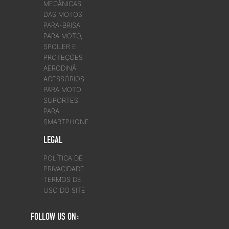
MECÂNICAS
DAS MOTOS
PARA-BRISA
PARA MOTO,
SPOILER E
PROTEÇÕES
AERODINÂ
ACESSÓRIOS
PARA MOTO
SUPORTES
PARA
SMARTPHONE
LEGAL
POLÍTICA DE
PRIVACIDADE
TERMOS DE
USO DO SITE
FOLLOW US ON: