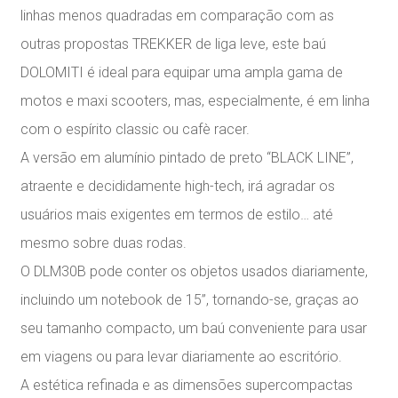
linhas menos quadradas em comparação com as
outras propostas TREKKER de liga leve, este baú
DOLOMITI é ideal para equipar uma ampla gama de
motos e maxi scooters, mas, especialmente, é em linha
com o espírito classic ou cafè racer.
A versão em alumínio pintado de preto “BLACK LINE”,
atraente e decididamente high-tech, irá agradar os
usuários mais exigentes em termos de estilo… até
mesmo sobre duas rodas.
O DLM30B pode conter os objetos usados diariamente,
incluindo um notebook de 15”, tornando-se, graças ao
seu tamanho compacto, um baú conveniente para usar
em viagens ou para levar diariamente ao escritório.
A estética refinada e as dimensões supercompactas