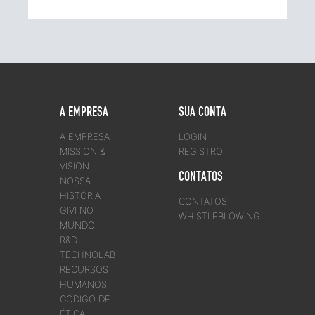
A EMPRESA
SUA CONTA
A EMPRESA
LOGIN
MISSION &
REGISTRO
VISION
CONTATOS
NOSSA
HISTÓRIA
CONTATOS
GIVI NO
WHISTLEBLOWING
MUNDO
R&D
TECHNOLAB
RECURSOS
HUMANOS
CÓDIGO DE
ÉTICA