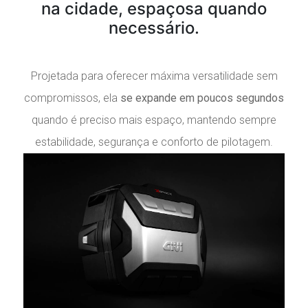
na cidade, espaçosa quando
necessário.
Projetada para oferecer máxima versatilidade sem
compromissos, ela
se expande em poucos segundos
quando é preciso mais espaço, mantendo sempre
estabilidade, segurança e conforto de pilotagem.