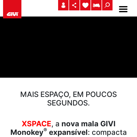
MAIS ESPAÇO, EM POUCOS
SEGUNDOS.
XSPACE
, a
nova
mala GIVI
®
Monokey
expansível
: compacta