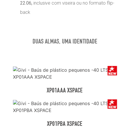
22.06,
inclusive com viseira ou no formato flip-
back
DUAS ALMAS, UMA IDENTIDADE
XP01AAA XSPACE
XP01PBA XSPACE