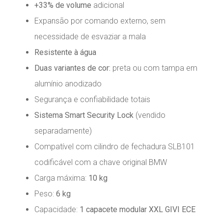
+33% de volume
adicional
Expansão por comando externo, sem
necessidade de esvaziar a mala
Resistente à água
Duas variantes de cor:
preta ou com tampa em
alumínio anodizado
Segurança e confiabilidade totais
Sistema Smart Security Lock
(vendido
separadamente)
Compatível com cilindro de fechadura SLB101
codificável com a chave original BMW
Carga máxima:
10 kg
Peso:
6 kg
Capacidade:
1 capacete modular XXL GIVI ECE