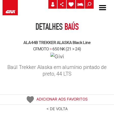
DETALHES
BAÚS
ALA44B TREKKER ALASKA Black Line
CFMOTO
>
650 NK (21 > 24)
Baúl Trekker Alaska em alumínio pintado de
preto, 44 LTS
ADICIONAR AOS FAVORITOS
< DE VOLTA