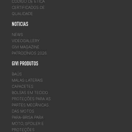
CÓDIGO DE ÉTICA
CERTIFICADOS DE
QUALIDADE
NOTICIAS
NEWS
VIDEOGALLERY
GIVI MAGAZINE
PATROCÍNIOS 2026
GIVI PRODUTOS
BAÚS
MALAS LATERAIS
CAPACETES
BOLSAS EM TECIDO
PROTEÇÕES PARA AS
PARTES MECÂNICAS
DAS MOTOS
PARA-BRISA PARA
MOTO, SPOILER E
PROTEÇÕES