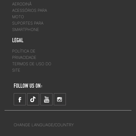
AERODINÂ
ACESSÓRIOS PARA
MOTO
SUPORTES PARA
SMARTPHONE
LEGAL
POLÍTICA DE
PRIVACIDADE
TERMOS DE USO DO
SITE
FOLLOW US ON:
CHANGE LANGUAGE/COUNTRY