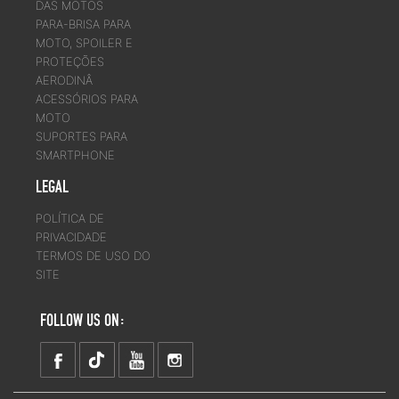
DAS MOTOS
PARA-BRISA PARA
MOTO, SPOILER E
PROTEÇÕES
AERODINÂ
ACESSÓRIOS PARA
MOTO
SUPORTES PARA
SMARTPHONE
LEGAL
POLÍTICA DE
PRIVACIDADE
TERMOS DE USO DO
SITE
FOLLOW US ON: