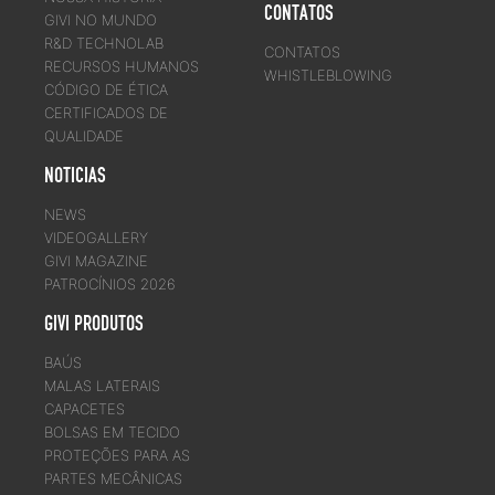
CONTATOS
GIVI NO MUNDO
R&D TECHNOLAB
CONTATOS
RECURSOS HUMANOS
WHISTLEBLOWING
CÓDIGO DE ÉTICA
CERTIFICADOS DE
QUALIDADE
NOTICIAS
NEWS
VIDEOGALLERY
GIVI MAGAZINE
PATROCÍNIOS 2026
GIVI PRODUTOS
BAÚS
MALAS LATERAIS
CAPACETES
BOLSAS EM TECIDO
PROTEÇÕES PARA AS
PARTES MECÂNICAS