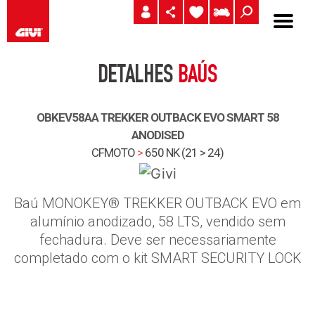
DETALHES
BAÚS
OBKEV58AA TREKKER OUTBACK EVO SMART 58
ANODISED
CFMOTO
>
650 NK (21 > 24)
Baú MONOKEY® TREKKER OUTBACK EVO em
alumínio anodizado, 58 LTS, vendido sem
fechadura. Deve ser necessariamente
completado com o kit SMART SECURITY LOCK