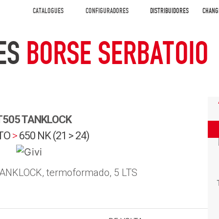
CATALOGUES
CONFIGURADORES
DISTRIBUIDORES
CHANG
ES
BORSE SERBATOIO
505 TANKLOCK
TO
>
650 NK (21 > 24)
TANKLOCK, termoformado, 5 LTS