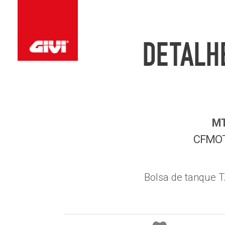
DETALH
MT
CFMO
Bolsa de tanque 