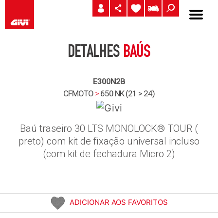
DETALHES
BAÚS
E300N2B
CFMOTO
>
650 NK (21 > 24)
Baú traseiro 30 LTS MONOLOCK® TOUR (
preto) com kit de fixação universal incluso
(com kit de fechadura Micro 2)
ADICIONAR AOS FAVORITOS