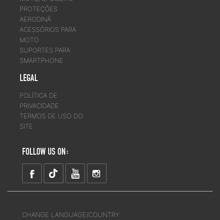
PROTEÇÕES
AERODINÂ
ACESSÓRIOS PARA
MOTO
SUPORTES PARA
SMARTPHONE
LEGAL
POLÍTICA DE
PRIVACIDADE
TERMOS DE USO DO
SITE
FOLLOW US ON:
CHANGE LANGUAGE/COUNTRY