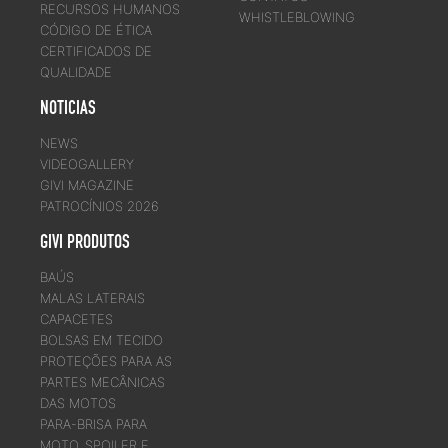
RECURSOS HUMANOS
WHISTLEBLOWING
CÓDIGO DE ÉTICA
CERTIFICADOS DE
QUALIDADE
NOTICIAS
NEWS
VIDEOGALLERY
GIVI MAGAZINE
PATROCÍNIOS 2026
GIVI PRODUTOS
BAÚS
MALAS LATERAIS
CAPACETES
BOLSAS EM TECIDO
PROTEÇÕES PARA AS
PARTES MECÂNICAS
DAS MOTOS
PARA-BRISA PARA
MOTO, SPOILER E