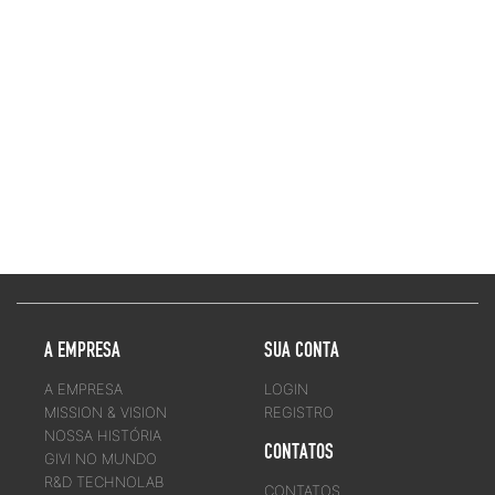
A EMPRESA
SUA CONTA
A EMPRESA
LOGIN
MISSION & VISION
REGISTRO
NOSSA HISTÓRIA
CONTATOS
GIVI NO MUNDO
R&D TECHNOLAB
CONTATOS