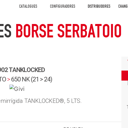
CATALOGUES
CONFIGURADORES
DISTRIBUIDORES
CHANG
ES
BORSE SERBATOIO
02 TANKLOCKED
TO
>
650 NK (21 > 24)
emirrígida TANKLOCKED®, 5 LTS.