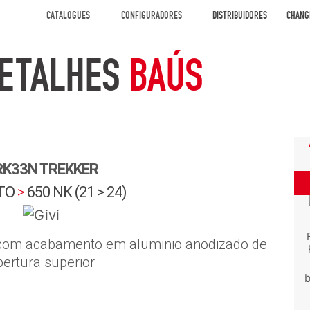
CATALOGUES
CONFIGURADORES
DISTRIBUIDORES
CHANG
ETALHES
BAÚS
RK33N TREKKER
TO
>
650 NK (21 > 24)
 com acabamento em aluminio anodizado de
bertura superior