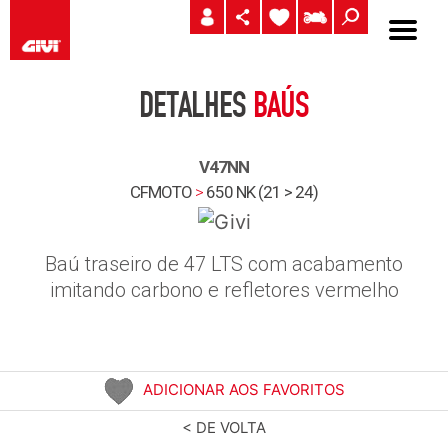
DETALHES
BAÚS
V47NN
CFMOTO
>
650 NK (21 > 24)
Baú traseiro de 47 LTS com acabamento
imitando carbono e refletores vermelho
ADICIONAR AOS FAVORITOS
< DE VOLTA