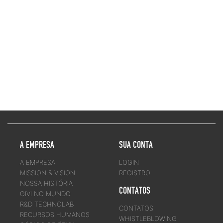
A EMPRESA
SUA CONTA
A EMPRESA
LOGIN
MISSION & VISION
REGISTRO
NOSSA HISTÓRIA
CONTATOS
GIVI NO MUNDO
R&D TECHNOLAB
CONTATOS
RECURSOS HUMANOS
WHISTLEBLOWING