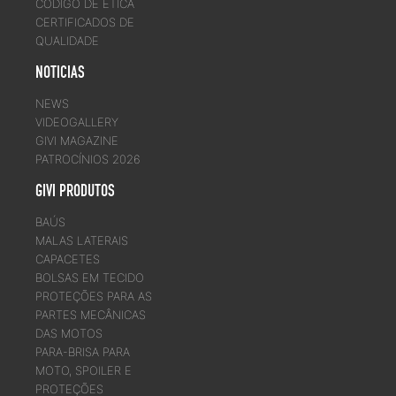
CÓDIGO DE ÉTICA
CERTIFICADOS DE
QUALIDADE
NOTICIAS
NEWS
VIDEOGALLERY
GIVI MAGAZINE
PATROCÍNIOS 2026
GIVI PRODUTOS
BAÚS
MALAS LATERAIS
CAPACETES
BOLSAS EM TECIDO
PROTEÇÕES PARA AS
PARTES MECÂNICAS
DAS MOTOS
PARA-BRISA PARA
MOTO, SPOILER E
PROTEÇÕES