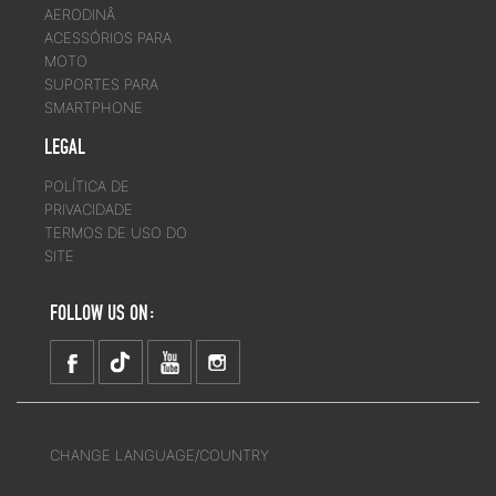
AERODINÂ
ACESSÓRIOS PARA
MOTO
SUPORTES PARA
SMARTPHONE
LEGAL
POLÍTICA DE
PRIVACIDADE
TERMOS DE USO DO
SITE
FOLLOW US ON:
CHANGE LANGUAGE/COUNTRY