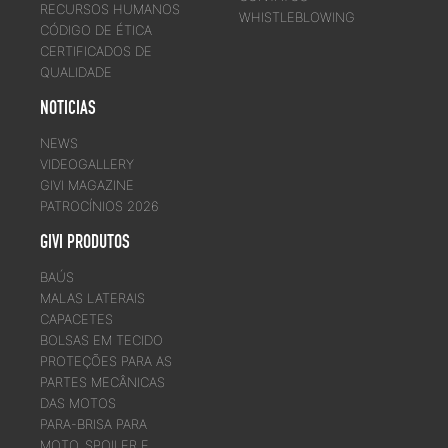
RECURSOS HUMANOS
WHISTLEBLOWING
CÓDIGO DE ÉTICA
CERTIFICADOS DE
QUALIDADE
NOTICIAS
NEWS
VIDEOGALLERY
GIVI MAGAZINE
PATROCÍNIOS 2026
GIVI PRODUTOS
BAÚS
MALAS LATERAIS
CAPACETES
BOLSAS EM TECIDO
PROTEÇÕES PARA AS
PARTES MECÂNICAS
DAS MOTOS
PARA-BRISA PARA
MOTO, SPOILER E