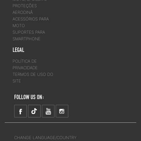
PROTEÇÕES
AERODINÂ
ACESSÓRIOS PARA
MOTO
SUPORTES PARA
SMARTPHONE
LEGAL
POLÍTICA DE
PRIVACIDADE
TERMOS DE USO DO
SITE
FOLLOW US ON:
CHANGE LANGUAGE/COUNTRY