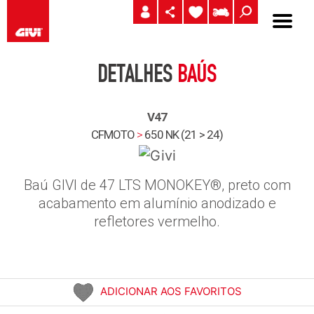
DETALHES
BAÚS
V47
CFMOTO
>
650 NK (21 > 24)
Baú GIVI de 47 LTS MONOKEY®, preto com
acabamento em alumínio anodizado e
refletores vermelho.
ADICIONAR AOS FAVORITOS