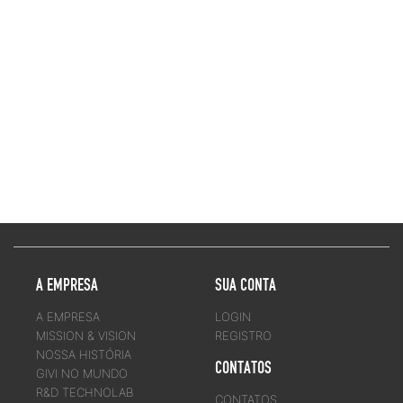
A EMPRESA
SUA CONTA
A EMPRESA
LOGIN
MISSION & VISION
REGISTRO
NOSSA HISTÓRIA
CONTATOS
GIVI NO MUNDO
R&D TECHNOLAB
CONTATOS