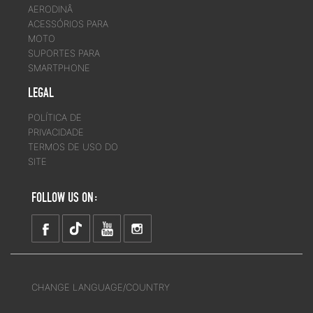
AERODINÂ
ACESSÓRIOS PARA
MOTO
SUPORTES PARA
SMARTPHONE
LEGAL
POLÍTICA DE
PRIVACIDADE
TERMOS DE USO DO
SITE
FOLLOW US ON:
CHANGE LANGUAGE/COUNTRY