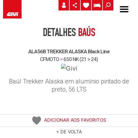
DETALHES
BAÚS
ALA56B TREKKER ALASKA Black Line
CFMOTO
>
650 NK (21 > 24)
Baúl Trekker Alaska em alumínio pintado de
preto, 56 LTS
ADICIONAR AOS FAVORITOS
< DE VOLTA