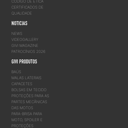
CÓDIGO DE ÉTICA
CERTIFICADOS DE
QUALIDADE
NOTICIAS
NEWS
VIDEOGALLERY
GIVI MAGAZINE
PATROCÍNIOS 2026
GIVI PRODUTOS
BAÚS
MALAS LATERAIS
CAPACETES
BOLSAS EM TECIDO
PROTEÇÕES PARA AS
PARTES MECÂNICAS
DAS MOTOS
PARA-BRISA PARA
MOTO, SPOILER E
PROTEÇÕES