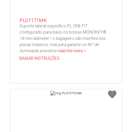
PLO1171MK
Suporte lateral específico PL ONE FIT
configurado para baús os bolsas MONOKEY®
18 mm diameter / o bagageiro não interfere nos
piscas traseiros, mas para garantir os 80° de
iluminação previstos
read the news >
BAIXAR INSTRUÇÕES