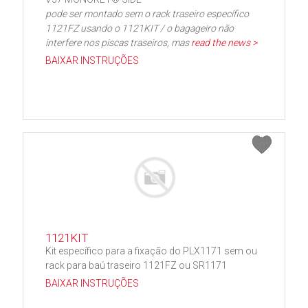
pode ser montado sem o rack traseiro específico
1121FZ usando o 1121KIT / o bagageiro não
interfere nos piscas traseiros, mas
read the news >
BAIXAR INSTRUÇÕES
1121KIT
Kit específico para a fixação do PLX1171 sem ou
rack para baú traseiro 1121FZ ou SR1171
BAIXAR INSTRUÇÕES