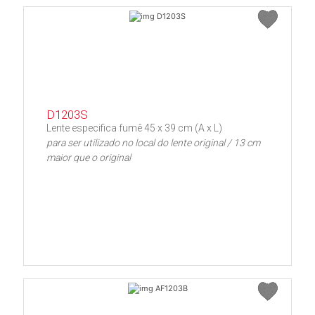
D1203S
Lente especifica fumê 45 x 39 cm (A x L)
para ser utilizado no local do lente original / 13 cm
maior que o original