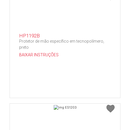
HP1192B
Protetor de mão específico em tecnopolímero,
preto
BAIXAR INSTRUÇÕES