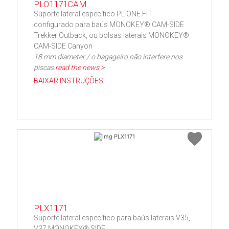
PLO1171CAM
Suporte lateral específico PL ONE FIT
configurado para baús MONOKEY® CAM-SIDE
Trekker Outback, ou bolsas laterais MONOKEY®
CAM-SIDE Canyon
18 mm diameter / o bagageiro não interfere nos
piscas
read the news >
BAIXAR INSTRUÇÕES
PLX1171
Suporte lateral específico para baús laterais V35,
V37 MONOKEY® SIDE