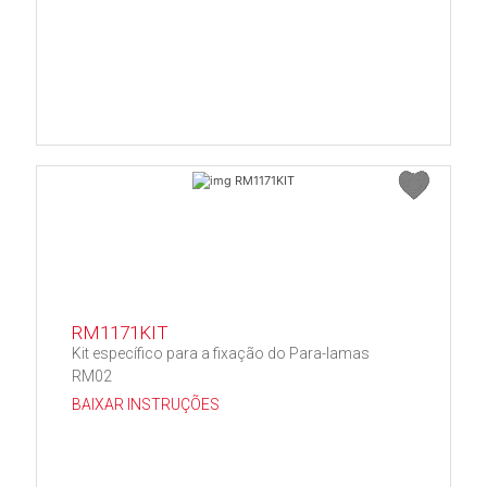
RM1171KIT
Kit específico para a fixação do Para-lamas
RM02
BAIXAR INSTRUÇÕES