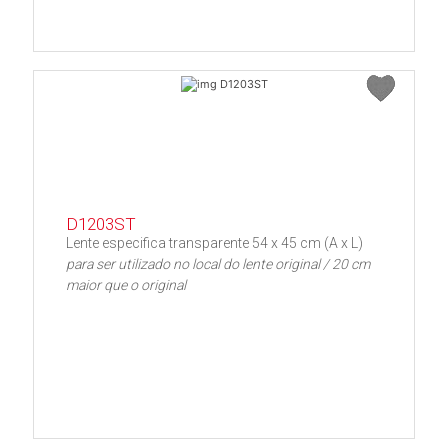
D1203ST
Lente especifica transparente 54 x 45 cm (A x L)
para ser utilizado no local do lente original / 20 cm
maior que o original