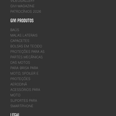
VIDEOGALLERY
GIVI MAGAZINE
PATROCÍNIOS 2026
GIVI PRODUTOS
BAÚS
MALAS LATERAIS
CAPACETES
BOLSAS EM TECIDO
PROTEÇÕES PARA AS
PARTES MECÂNICAS
DAS MOTOS
PARA-BRISA PARA
MOTO, SPOILER E
PROTEÇÕES
AERODINÂ
ACESSÓRIOS PARA
MOTO
SUPORTES PARA
SMARTPHONE
LEGAL