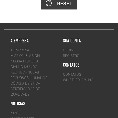
RESET
A EMPRESA
SUA CONTA
A EMPRESA
LOGIN
MISSION & VISION
REGISTRO
NOSSA HISTÓRIA
CONTATOS
GIVI NO MUNDO
R&D TECHNOLAB
CONTATOS
RECURSOS HUMANOS
WHISTLEBLOWING
CÓDIGO DE ÉTICA
CERTIFICADOS DE
QUALIDADE
NOTICIAS
NEWS