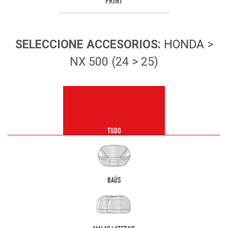
PRINT
SELECCIONE
ACCESORIOS
:
HONDA
>
NX 500 (24 > 25)
TUDO
BAÚS