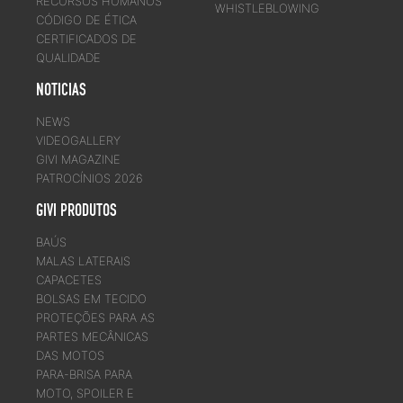
RECURSOS HUMANOS
WHISTLEBLOWING
CÓDIGO DE ÉTICA
CERTIFICADOS DE
QUALIDADE
NOTICIAS
NEWS
VIDEOGALLERY
GIVI MAGAZINE
PATROCÍNIOS 2026
GIVI PRODUTOS
BAÚS
MALAS LATERAIS
CAPACETES
BOLSAS EM TECIDO
PROTEÇÕES PARA AS
PARTES MECÂNICAS
DAS MOTOS
PARA-BRISA PARA
MOTO, SPOILER E