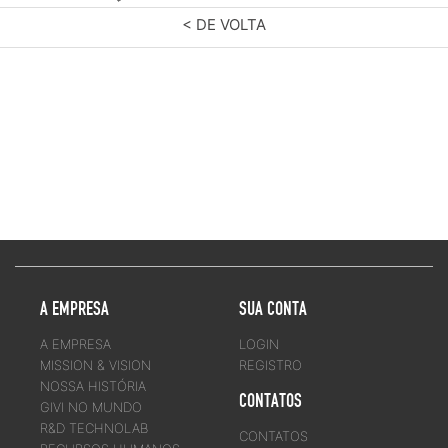
< DE VOLTA
A EMPRESA
SUA CONTA
A EMPRESA
LOGIN
MISSION & VISION
REGISTRO
NOSSA HISTÓRIA
CONTATOS
GIVI NO MUNDO
R&D TECHNOLAB
CONTATOS