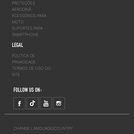
PROTEÇÕES
AERODINÂ
ACESSÓRIOS PARA
MOTO
SUPORTES PARA
SMARTPHONE
LEGAL
POLÍTICA DE
PRIVACIDADE
TERMOS DE USO DO
SITE
FOLLOW US ON:
CHANGE LANGUAGE/COUNTRY