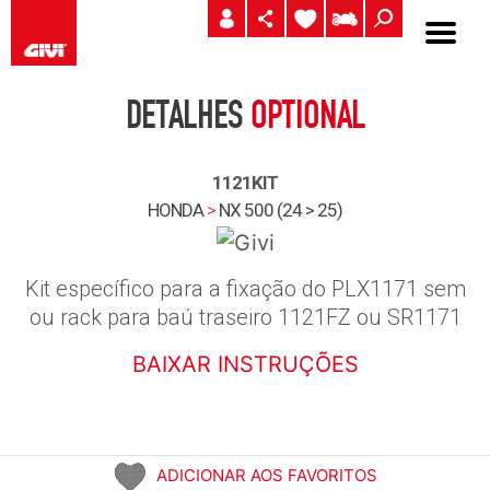
DETALHES
OPTIONAL
1121KIT
HONDA
>
NX 500 (24 > 25)
Kit específico para a fixação do PLX1171 sem
ou rack para baú traseiro 1121FZ ou SR1171
BAIXAR INSTRUÇÕES
ADICIONAR AOS FAVORITOS