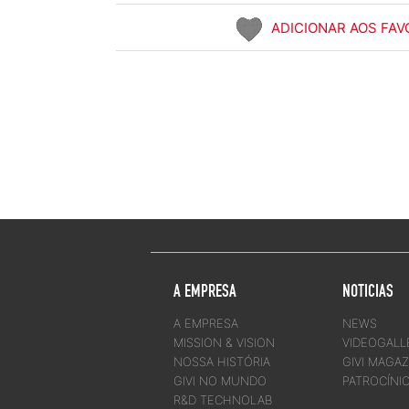
ADICIONAR AOS FAV
A EMPRESA
NOTICIAS
A EMPRESA
NEWS
MISSION & VISION
VIDEOGALL
NOSSA HISTÓRIA
GIVI MAGAZ
GIVI NO MUNDO
PATROCÍNI
R&D TECHNOLAB