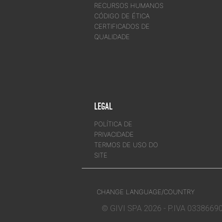
RECURSOS HUMANOS
CÓDIGO DE ÉTICA
CERTIFICADOS DE
QUALIDADE
LEGAL
POLÍTICA DE
PRIVACIDADE
TERMOS DE USO DO
SITE
CHANGE LANGUAGE/COUNTRY
© GIVI SPA 2026 - P.IVA 033866901