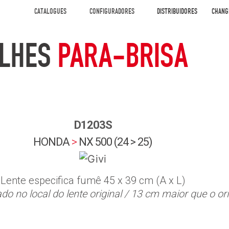
CATALOGUES
CONFIGURADORES
DISTRIBUIDORES
CHANG
LHES
PARA-BRISA
D1203S
HONDA
>
NX 500 (24 > 25)
Lente especifica fumê 45 x 39 cm (A x L)
ado no local do lente original / 13 cm maior que o ori