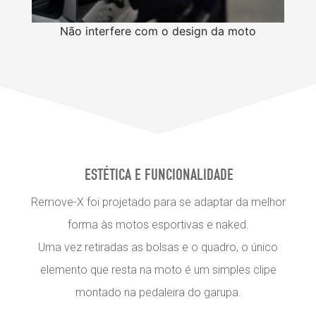
Não interfere com o design da moto
ESTÉTICA E FUNCIONALIDADE
Remove-X foi projetado para se adaptar da melhor
forma às motos esportivas e naked.
Uma vez retiradas as bolsas e o quadro, o único
elemento que resta na moto é um simples clipe
montado na pedaleira do garupa.