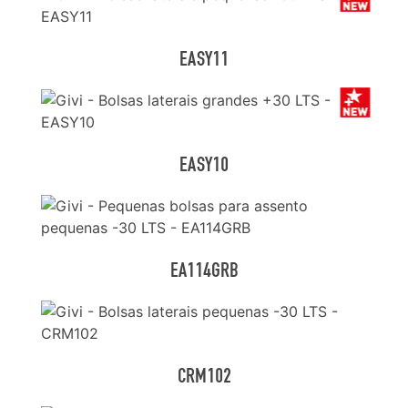
EASY11
EASY10
EA114GRB
CRM102