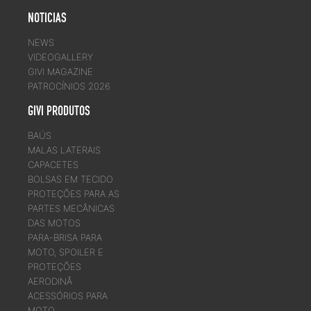
NOTICIAS
NEWS
VIDEOGALLERY
GIVI MAGAZINE
PATROCÍNIOS 2026
GIVI PRODUTOS
BAÚS
MALAS LATERAIS
CAPACETES
BOLSAS EM TECIDO
PROTEÇÕES PARA AS
PARTES MECÂNICAS
DAS MOTOS
PARA-BRISA PARA
MOTO, SPOILER E
PROTEÇÕES
AERODINÂ
ACESSÓRIOS PARA
MOTO