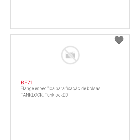
BF71
Flange específica para fixação de bolsas
TANKLOCK, TanklockED