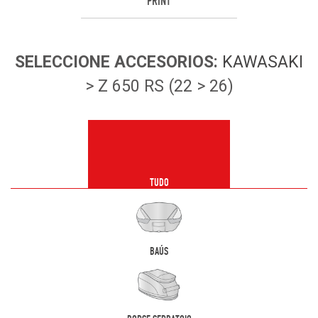
PRINT
SELECCIONE
ACCESORIOS
:
KAWASAKI
> Z 650 RS (22 > 26)
TUDO
BAÚS