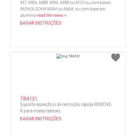
M7, M8A, M8B, M9A, M9B ou M10 ou com bases
MONOLOCK® M5M ou M6M, ou com base em
aluminio
read the news >
BAIXAR INSTRUÇÕES
TR4131
Suporte específico de remoção rápida REMOVE-
X para malas laterais
BAIXAR INSTRUÇÕES