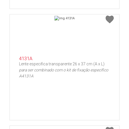
4131A
Lente especifica transparente 26 x 37 cm (A x L)
para ser combinado com o kit de fixação específico
A4131A