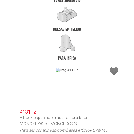
BORSE SERBATOIO
BOLSAS EM TECIDO
PARA-BRISA
4131FZ
F Rack específico traseiro para baús
MONOKEY® ou MONOLOCK®
Para ser combinado com bases MONOKEY® M5,