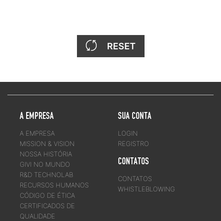
RESET
A EMPRESA
SUA CONTA
A EMPRESA
LOGIN
MISSION & VISION
REGISTRO
NOSSA HISTÓRIA
CONTATOS
GIVI NO MUNDO
R&D TECHNOLAB
CONTATOS
RECURSOS HUMANOS
WHISTLEBLOWING
CÓDIGO DE ÉTICA
CERTIFICADOS DE
QUALIDADE