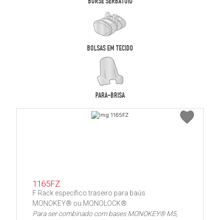
BORSE SERBATOIO
BOLSAS EM TECIDO
PARA-BRISA
1165FZ
F Rack específico traseiro para baús
MONOKEY® ou MONOLOCK®
Para ser combinado com bases MONOKEY® M5,