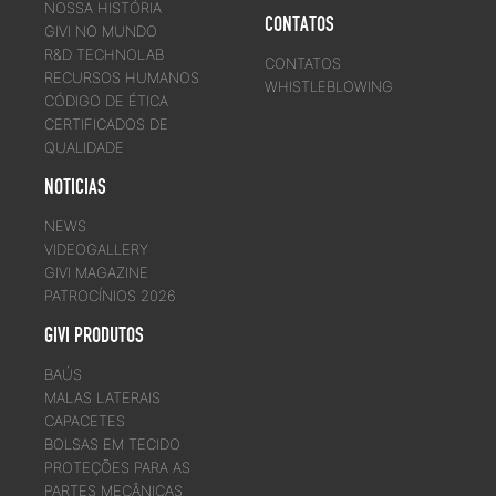
NOSSA HISTÓRIA
CONTATOS
GIVI NO MUNDO
R&D TECHNOLAB
CONTATOS
RECURSOS HUMANOS
WHISTLEBLOWING
CÓDIGO DE ÉTICA
CERTIFICADOS DE
QUALIDADE
NOTICIAS
NEWS
VIDEOGALLERY
GIVI MAGAZINE
PATROCÍNIOS 2026
GIVI PRODUTOS
BAÚS
MALAS LATERAIS
CAPACETES
BOLSAS EM TECIDO
PROTEÇÕES PARA AS
PARTES MECÂNICAS