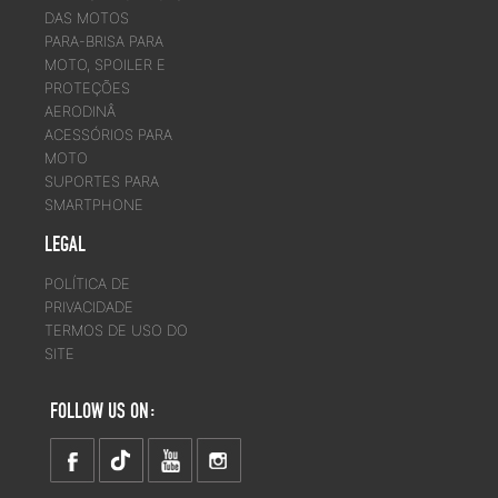
DAS MOTOS
PARA-BRISA PARA
MOTO, SPOILER E
PROTEÇÕES
AERODINÂ
ACESSÓRIOS PARA
MOTO
SUPORTES PARA
SMARTPHONE
LEGAL
POLÍTICA DE
PRIVACIDADE
TERMOS DE USO DO
SITE
FOLLOW US ON: