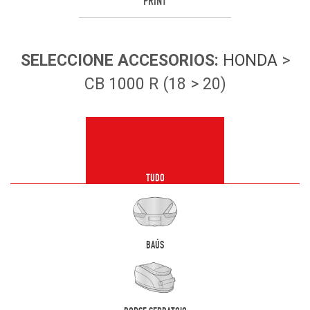
PRINT
SELECCIONE
ACCESORIOS
:
HONDA
>
CB 1000 R (18 > 20)
TUDO
BAÚS