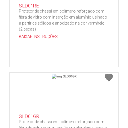
SLD01RE
Protetor de chassi em polímero reforçado com
fibra de vidro com inserção em alumínio usinado
a partir de sólidos e anodizado na cor vermhelo
(2 peças)
BAIXAR INSTRUÇÕES
SLD01GR
Protetor de chassi em polímero reforçado com
fibra de vidro com inserção em alumínio usinado