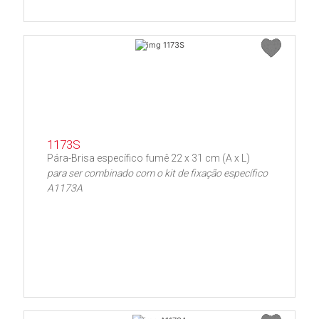
1173S
Pára-Brisa específico fumê 22 x 31 cm (A x L)
para ser combinado com o kit de fixação específico
A1173A