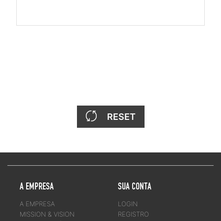
RESET
A EMPRESA
SUA CONTA
A EMPRESA
LOGIN
MISSION & VISION
REGISTRO