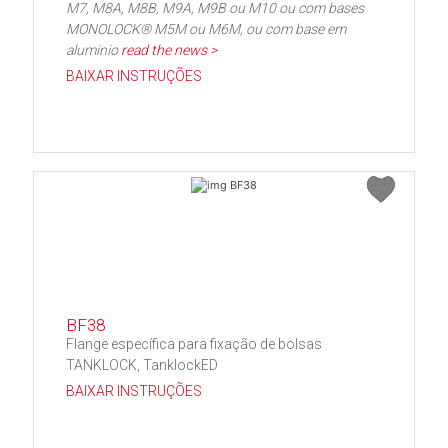
M7, M8A, M8B, M9A, M9B ou M10 ou com bases
MONOLOCK® M5M ou M6M, ou com base em
aluminio
read the news >
BAIXAR INSTRUÇÕES
BF38
Flange específica para fixação de bolsas
TANKLOCK, TanklockED
BAIXAR INSTRUÇÕES