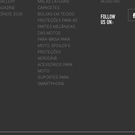
GALLERY
MALAS LATERAIS
REGISTRO
AGAZINE
CAPACETES
CÍNIOS 2026
BOLSAS EM TECIDO
FOLLOW
PROTEÇÕES PARA AS
US ON:
PARTES MECÂNICAS
DAS MOTOS
PARA-BRISA PARA
MOTO, SPOILER E
PROTEÇÕES
AERODINÂ
ACESSÓRIOS PARA
MOTO
SUPORTES PARA
SMARTPHONE