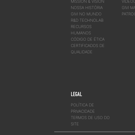
MISSION & VISION
VIDEO
NOSSA HISTÓRIA
GIVI M
GIVI NO MUNDO
PATRO
R&D TECHNOLAB
RECURSOS
HUMANOS
CÓDIGO DE ÉTICA
CERTIFICADOS DE
QUALIDADE
LEGAL
POLÍTICA DE
PRIVACIDADE
TERMOS DE USO DO
SITE