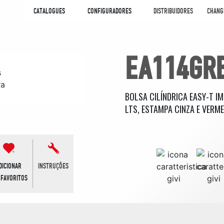
CATALOGUES
CONFIGURADORES
DISTRIBUIDORES
CHANG
EA114GR
BOLSA CILÍNDRICA EASY-T I
LTS, ESTAMPA CINZA E VERM
DICIONAR
INSTRUÇÕES
 FAVORITOS