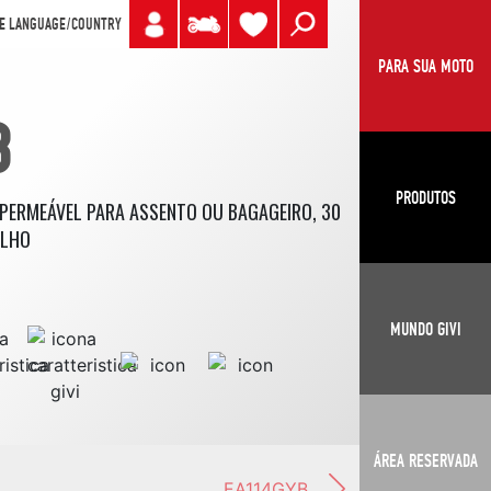
E LANGUAGE/COUNTRY
PARA SUA MOTO
B
PRODUTOS
MPERMEÁVEL PARA ASSENTO OU BAGAGEIRO, 30
ELHO
MUNDO GIVI
ÁREA RESERVADA
EA114GYB