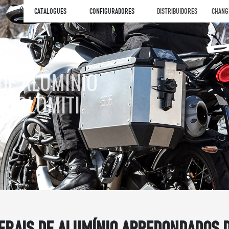
CATALOGUES
CONFIGURADORES
DISTRIBUIDORES
CHANG
DE ALUMÍNIO
 DOLOMITI
ERAIS DE ALUMÍNIO ARREDONDADOS 