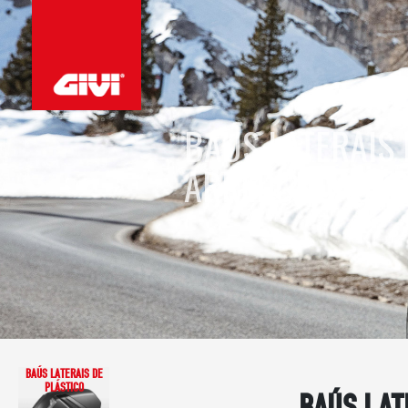
BAÚS LATERAIS 
ARREDONDADOS
BAÚS LATERAIS DE
PLÁSTICO
BAÚS LAT