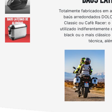
Totalmente fabricados em a
baús arredondados DOLOM
BAÚS LATERAIS DE
Classic ou Cafè Racer: o
ALUMÍNIO
utilizado indiferentemente 
black ou o mais clássico 
técnica, alé