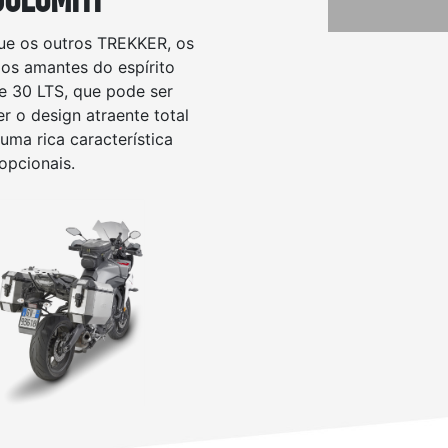
ue os outros TREKKER, os
os amantes do espírito
de 30 LTS, que pode ser
r o design atraente total
uma rica característica
opcionais.