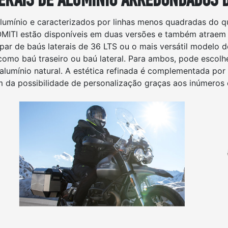
lumínio e caracterizados por linhas menos quadradas do q
ITI estão disponíveis em duas versões e também atraem 
 par de baús laterais de 36 LTS ou o mais versátil modelo 
como baú traseiro ou baú lateral. Para ambos, pode escolhe
alumínio natural. A estética refinada é complementada por 
m da possibilidade de personalização graças aos inúmeros 