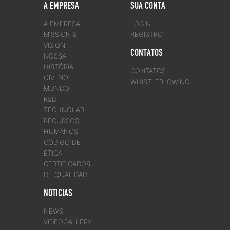
A EMPRESA
SUA CONTA
A EMPRESA
LOGIN
MISSION &
REGISTRO
VISION
CONTATOS
NOSSA
HISTÓRIA
CONTATOS
GIVI NO
WHISTLEBLOWING
MUNDO
R&D
TECHNOLAB
RECURSOS
HUMANOS
CÓDIGO DE
ÉTICA
CERTIFICADOS
DE QUALIDADE
NOTICIAS
NEWS
VIDEOGALLERY