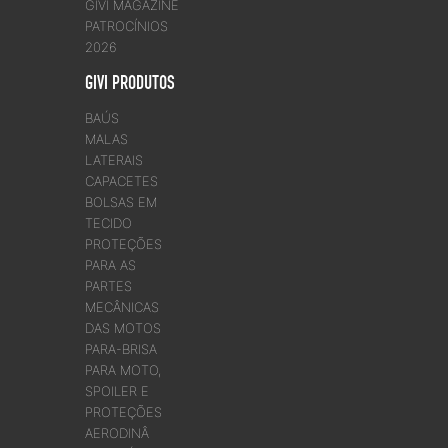
GIVI MAGAZINE
PATROCÍNIOS
2026
GIVI PRODUTOS
BAÚS
MALAS
LATERAIS
CAPACETES
BOLSAS EM
TECIDO
PROTEÇÕES
PARA AS
PARTES
MECÂNICAS
DAS MOTOS
PARA-BRISA
PARA MOTO,
SPOILER E
PROTEÇÕES
AERODINÂ