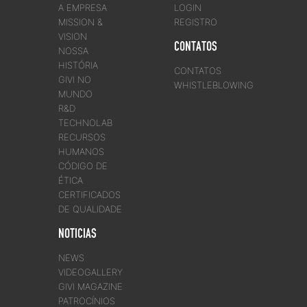
A EMPRESA
LOGIN
MISSION &
REGISTRO
VISION
CONTATOS
NOSSA
HISTÓRIA
CONTATOS
GIVI NO
WHISTLEBLOWING
MUNDO
R&D
TECHNOLAB
RECURSOS
HUMANOS
CÓDIGO DE
ÉTICA
CERTIFICADOS
DE QUALIDADE
NOTICIAS
NEWS
VIDEOGALLERY
GIVI MAGAZINE
PATROCÍNIOS