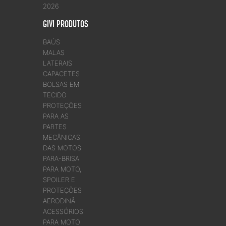
2026
GIVI PRODUTOS
BAÚS
MALAS
LATERAIS
CAPACETES
BOLSAS EM
TECIDO
PROTEÇÕES
PARA AS
PARTES
MECÂNICAS
DAS MOTOS
PARA-BRISA
PARA MOTO,
SPOILER E
PROTEÇÕES
AERODINÂ
ACESSÓRIOS
PARA MOTO