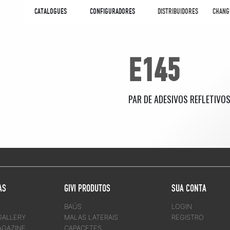
CATALOGUES
CONFIGURADORES
DISTRIBUIDORES
CHANG
E145
PAR DE ADESIVOS REFLETIVO
AS
GIVI PRODUTOS
SUA CONTA
BAÚS
LOGIN
GALLERY
MALAS LATERAIS
REGISTRO
AGAZINE
CAPACETES