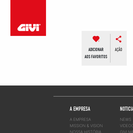
ADICIONAR
AÇÃO
AOS FAVORITOS
A EMPRESA
NOTICI
A EMPRESA
NEWS
MISSION & VISION
VIDEO
NOSSA HISTÓRIA
GIVI M