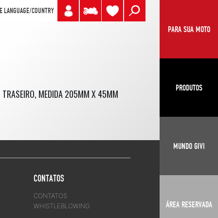
E LANGUAGE/COUNTRY
PARA SUA MOTO
PRODUTOS
S TRASEIRO, MEDIDA 205MM X 45MM
MUNDO GIVI
CONTATOS
CONTATOS
ÁREA RESERVADA
WHISTLEBLOWING