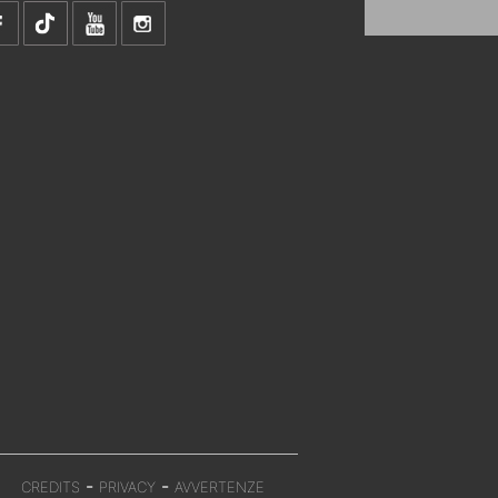
-
-
CREDITS
PRIVACY
AVVERTENZE