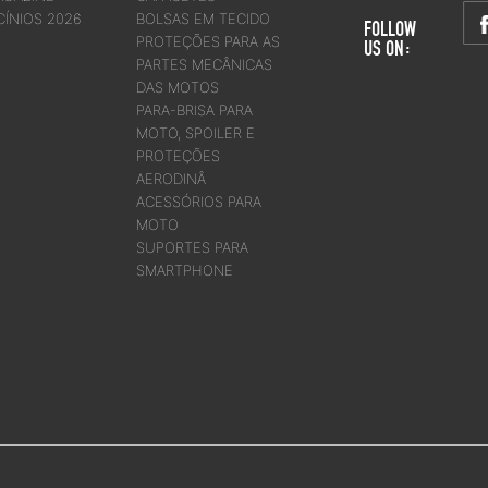
CÍNIOS 2026
BOLSAS EM TECIDO
FOLLOW
PROTEÇÕES PARA AS
US ON:
PARTES MECÂNICAS
DAS MOTOS
PARA-BRISA PARA
MOTO, SPOILER E
PROTEÇÕES
AERODINÂ
ACESSÓRIOS PARA
MOTO
SUPORTES PARA
SMARTPHONE