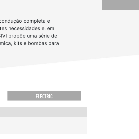
e condução completa e
ntes necessidades e, em
GIVI propõe uma série de
rmica, kits e bombas para
ELECTRIC