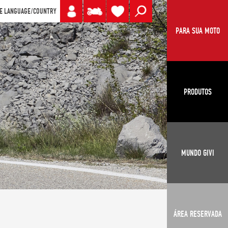
E LANGUAGE/COUNTRY
PARA SUA MOTO
PRODUTOS
MUNDO GIVI
ÁREA RESERVADA