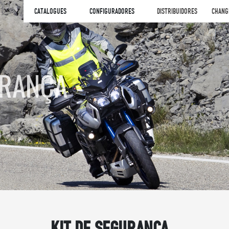
CATALOGUES
CONFIGURADORES
DISTRIBUIDORES
CHANG
URANÇA
KIT DE SEGURANÇA