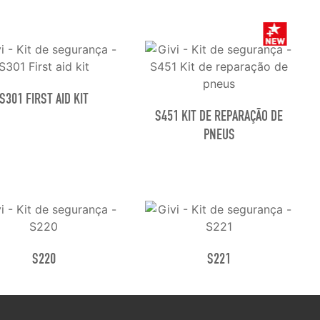
S301 FIRST AID KIT
S451 KIT DE REPARAÇÃO DE
PNEUS
S220
S221