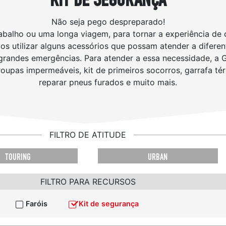
Não seja pego despreparado!
rabalho ou uma longa viagem, para tornar a experiência d
s utilizar alguns acessórios que possam atender a difere
grandes emergências. Para atender a essa necessidade, a 
 roupas impermeáveis, kit de primeiros socorros, garrafa té
reparar pneus furados e muito mais.
FILTRO DE ATITUDE
TOURING
URBAN
FILTRO PARA RECURSOS
Faróis
Kit de segurança