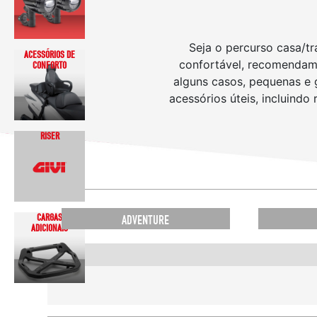
Seja o percurso casa/t
ACESSÓRIOS DE
confortável, recomendamo
CONFORTO
alguns casos, pequenas e 
acessórios úteis, incluindo
RISER
CARGAS
ADVENTURE
ADICIONAIS