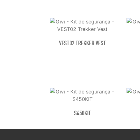
VEST02 TREKKER VEST
S450KIT