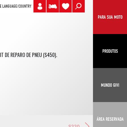
E LANGUAGE/COUNTRY
PARA SUA MOTO
PRODUTOS
IT DE REPARO DE PNEU (S450).
MUNDO GIVI
ÁREA RESERVADA
S220