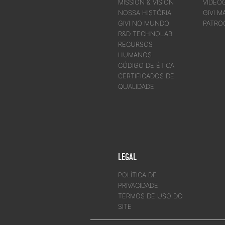
MISSION & VISION
VIDEO
NOSSA HISTÓRIA
GIVI M
GIVI NO MUNDO
PATRO
R&D TECHNOLAB
RECURSOS
HUMANOS
CÓDIGO DE ÉTICA
CERTIFICADOS DE
QUALIDADE
LEGAL
POLÍTICA DE
PRIVACIDADE
TERMOS DE USO DO
SITE