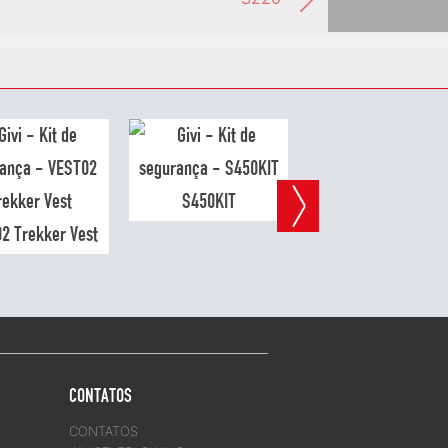
S450KIT
2 Trekker Vest
S301 First aid kit
CONTATOS
CONTATOS