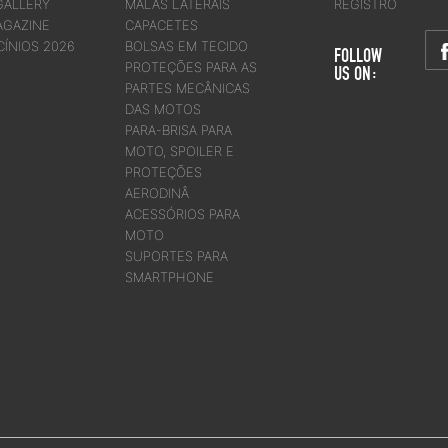
GALLERY
MALAS LATERAIS
REGISTRO
AGAZINE
CAPACETES
CÍNIOS 2026
BOLSAS EM TECIDO
FOLLOW
PROTEÇÕES PARA AS
US ON:
PARTES MECÂNICAS
DAS MOTOS
PARA-BRISA PARA
MOTO, SPOILER E
PROTEÇÕES
AERODINÂ
ACESSÓRIOS PARA
MOTO
SUPORTES PARA
SMARTPHONE