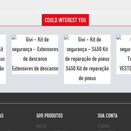
COULD INTEREST YOU
ão
Extensores de descanso
S450 Kit de reparação
VEST0
de pneus
AS
GIVI PRODUTOS
SUA CONTA
BAÚS
LOGIN