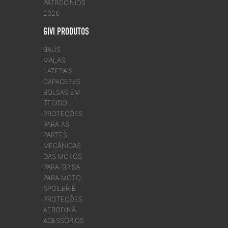
PATROCÍNIOS
2026
GIVI PRODUTOS
BAÚS
MALAS
LATERAIS
CAPACETES
BOLSAS EM
TECIDO
PROTEÇÕES
PARA AS
PARTES
MECÂNICAS
DAS MOTOS
PARA-BRISA
PARA MOTO,
SPOILER E
PROTEÇÕES
AERODINÂ
ACESSÓRIOS