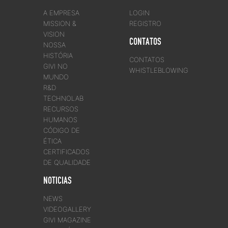
A EMPRESA
LOGIN
MISSION &
REGISTRO
VISION
CONTATOS
NOSSA
HISTÓRIA
CONTATOS
GIVI NO
WHISTLEBLOWING
MUNDO
R&D
TECHNOLAB
RECURSOS
HUMANOS
CÓDIGO DE
ÉTICA
CERTIFICADOS
DE QUALIDADE
NOTICIAS
NEWS
VIDEOGALLERY
GIVI MAGAZINE