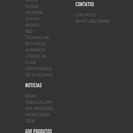
CONTATOS
NOSSA
HISTÓRIA
CONTATOS
GIVI NO
WHISTLEBLOWING
MUNDO
R&D
TECHNOLAB
RECURSOS
HUMANOS
CÓDIGO DE
ÉTICA
CERTIFICADOS
DE QUALIDADE
NOTICIAS
NEWS
VIDEOGALLERY
GIVI MAGAZINE
PATROCÍNIOS
2026
GIVI PRODUTOS