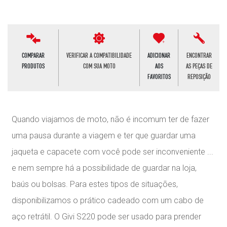
COMPARAR
VERIFICAR A COMPATIBILIDADE
ADICIONAR
ENCONTRAR
PRODUTOS
COM SUA MOTO
AOS
AS PEÇAS DE
FAVORITOS
REPOSIÇÃO
Quando viajamos de moto, não é incomum ter de fazer
uma pausa durante a viagem e ter que guardar uma
jaqueta e capacete com você pode ser inconveniente ...
e nem sempre há a possibilidade de guardar na loja,
baús ou bolsas. Para estes tipos de situações,
disponibilizamos o prático cadeado com um cabo de
aço retrátil. O Givi S220 pode ser usado para prender