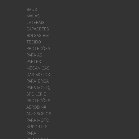
BAÚS
MALAS
LATERAIS
CAPACETES
BOLSAS EM
TECIDO
PROTEÇÕES
PARA AS
PARTES
MECÂNICAS
DAS MOTOS
PARA-BRISA
PARA MOTO,
SPOILER E
PROTEÇÕES
AERODINÂ
ACESSÓRIOS
PARA MOTO
SUPORTES
PARA