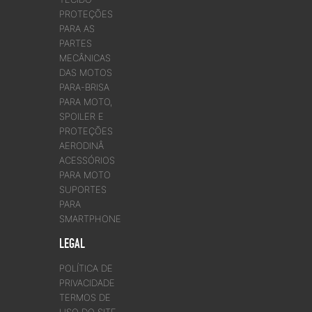
PROTEÇÕES
PARA AS
PARTES
MECÂNICAS
DAS MOTOS
PARA-BRISA
PARA MOTO,
SPOILER E
PROTEÇÕES
AERODINÂ
ACESSÓRIOS
PARA MOTO
SUPORTES
PARA
SMARTPHONE
LEGAL
POLÍTICA DE
PRIVACIDADE
TERMOS DE
USO DO SITE