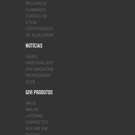
RECURSOS
HUMANOS
CÓDIGO DE
ÉTICA
CERTIFICADOS
DE QUALIDADE
NOTICIAS
NEWS
VIDEOGALLERY
GIVI MAGAZINE
PATROCÍNIOS
2026
GIVI PRODUTOS
BAÚS
MALAS
LATERAIS
CAPACETES
BOLSAS EM
TECIDO