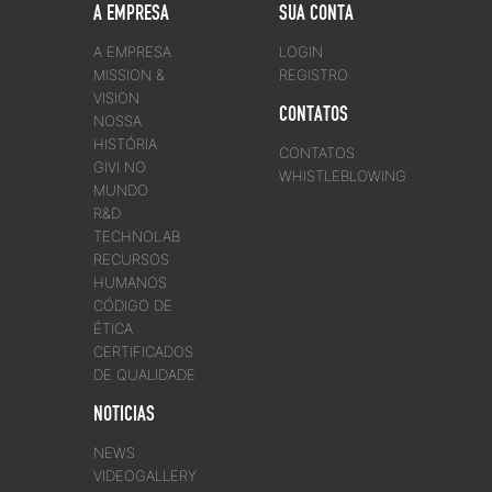
A EMPRESA
SUA CONTA
A EMPRESA
LOGIN
MISSION &
REGISTRO
VISION
CONTATOS
NOSSA
HISTÓRIA
CONTATOS
GIVI NO
WHISTLEBLOWING
MUNDO
R&D
TECHNOLAB
RECURSOS
HUMANOS
CÓDIGO DE
ÉTICA
CERTIFICADOS
DE QUALIDADE
NOTICIAS
NEWS
VIDEOGALLERY