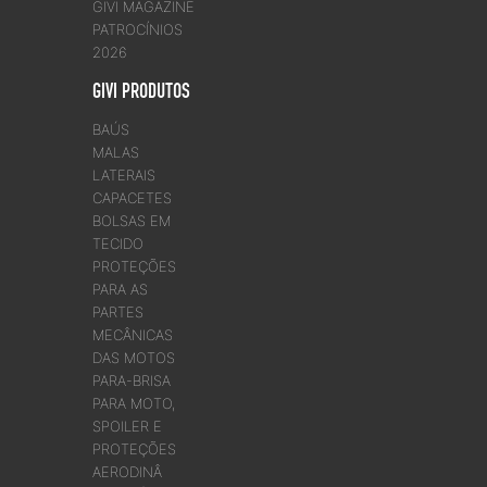
GIVI MAGAZINE
PATROCÍNIOS
2026
GIVI PRODUTOS
BAÚS
MALAS
LATERAIS
CAPACETES
BOLSAS EM
TECIDO
PROTEÇÕES
PARA AS
PARTES
MECÂNICAS
DAS MOTOS
PARA-BRISA
PARA MOTO,
SPOILER E
PROTEÇÕES
AERODINÂ