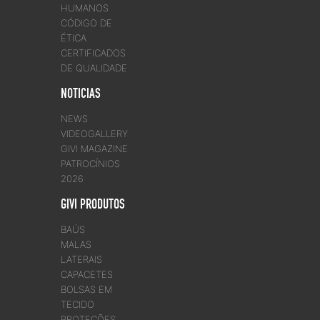
HUMANOS
CÓDIGO DE
ÉTICA
CERTIFICADOS
DE QUALIDADE
NOTICIAS
NEWS
VIDEOGALLERY
GIVI MAGAZINE
PATROCÍNIOS
2026
GIVI PRODUTOS
BAÚS
MALAS
LATERAIS
CAPACETES
BOLSAS EM
TECIDO
PROTEÇÕES