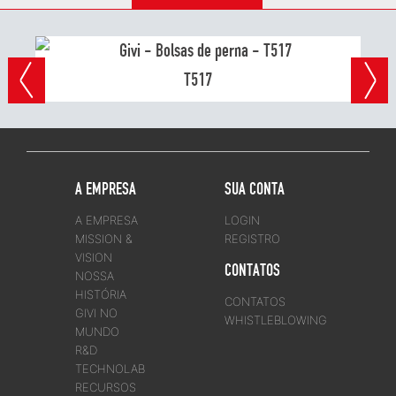
T517
A EMPRESA
SUA CONTA
A EMPRESA
LOGIN
MISSION &
REGISTRO
VISION
CONTATOS
NOSSA
HISTÓRIA
CONTATOS
GIVI NO
WHISTLEBLOWING
MUNDO
R&D
TECHNOLAB
RECURSOS