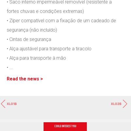
• Saco interno impermeável removível (resistente a
fortes chuvas e condições extremas)
• Zíper compatível com a fixação de um cadeado de
segurança (não incluído)
• Cintas de segurança
• Alça ajustável para transporte a tiracolo
• Alça para transporte à mão
•
...
Read the news >
XL01B
XL02B
COULD INTEREST YOU