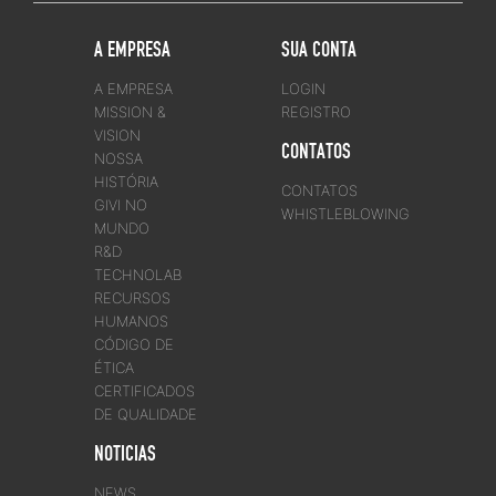
A EMPRESA
SUA CONTA
A EMPRESA
LOGIN
MISSION &
REGISTRO
VISION
CONTATOS
NOSSA
HISTÓRIA
CONTATOS
GIVI NO
WHISTLEBLOWING
MUNDO
R&D
TECHNOLAB
RECURSOS
HUMANOS
CÓDIGO DE
ÉTICA
CERTIFICADOS
DE QUALIDADE
NOTICIAS
NEWS