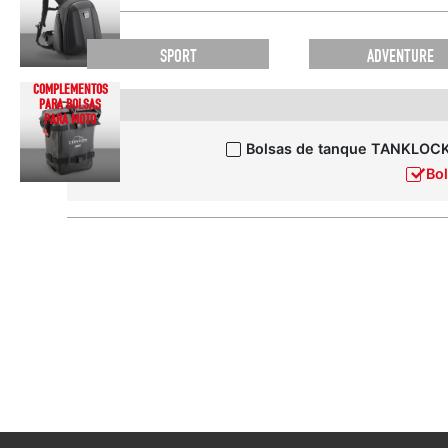
SPORT
ADVENTURE
COMPLEMENTOS
PARA BOLSAS
PARA MOTO
Bolsas de tanque TANKLOC
Bol