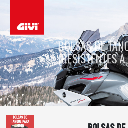
BOLSAS DE TAN
(RESISTENTES À
BOLSAS DE
TANQUE PARA
BOLSAS DE
MOTO