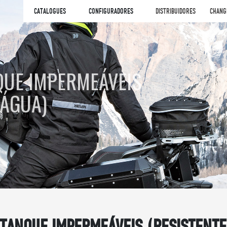
CATALOGUES
CONFIGURADORES
DISTRIBUIDORES
CHANG
QUE IMPERMEÁVEIS
 ÁGUA)
 TANQUE IMPERMEÁVEIS (RESISTENTE