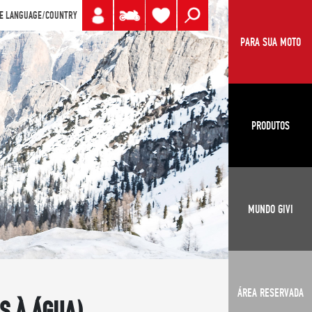
E LANGUAGE/COUNTRY
PARA SUA MOTO
PRODUTOS
MUNDO GIVI
ÁREA RESERVADA
S À ÁGUA)