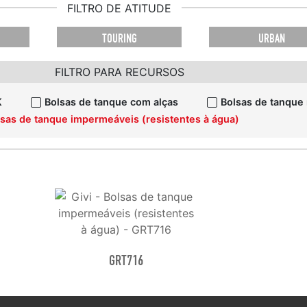
FILTRO DE ATITUDE
TOURING
URBAN
FILTRO PARA RECURSOS
K
Bolsas de tanque com alças
Bolsas de tanque
sas de tanque impermeáveis (resistentes à água)
GRT716