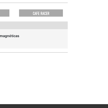
CAFE RACER
 magnéticas