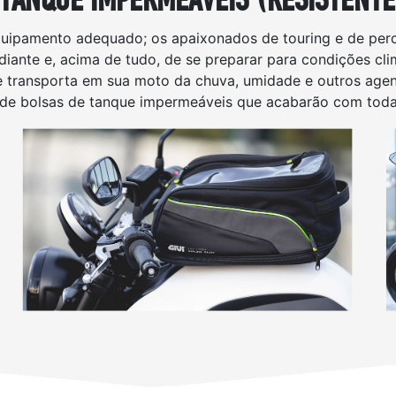
uipamento adequado; os apaixonados de touring e de per
iante e, acima de tudo, de se preparar para condições cli
e transporta em sua moto da chuva, umidade e outros agen
e bolsas de tanque impermeáveis que acabarão com toda