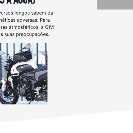
cursos longos sabem da
máticas adversas. Para
tes atmosféricos, a GIVI
s suas preocupações.