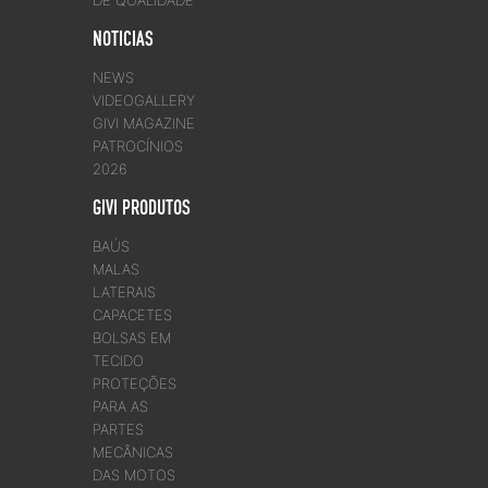
DE QUALIDADE
NOTICIAS
NEWS
VIDEOGALLERY
GIVI MAGAZINE
PATROCÍNIOS
2026
GIVI PRODUTOS
BAÚS
MALAS
LATERAIS
CAPACETES
BOLSAS EM
TECIDO
PROTEÇÕES
PARA AS
PARTES
MECÂNICAS
DAS MOTOS