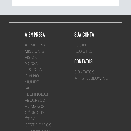
A EMPRESA
SUA CONTA
A EMPRESA
LOGIN
MISSION &
REGISTRO
VISION
CONTATOS
NOSSA
HISTÓRIA
CONTATOS
GIVI NO
WHISTLEBLOWING
MUNDO
R&D
TECHNOLAB
RECURSOS
HUMANOS
CÓDIGO DE
ÉTICA
CERTIFICADOS