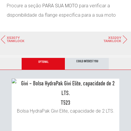
Procure a seção
PARA SUA MOTO
para verificar a
disponibilidade da flange específica para a sua moto
XS307Y
XS320Y
TANKLOCK
TANKLOCK
COULD INTEREST YOU
OPTIONAL
T523
Bolsa HydraPak Givi Elite, capacidade de 2 LTS.