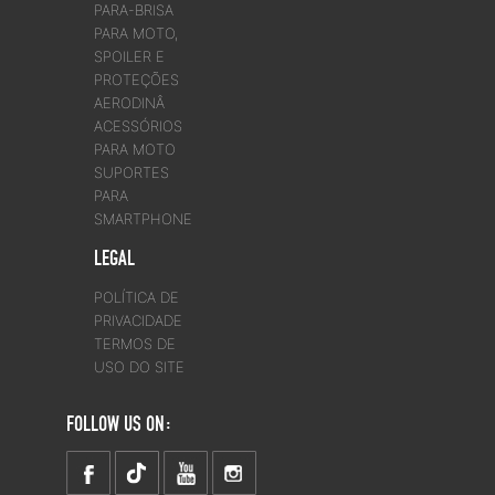
PARA-BRISA
PARA MOTO,
SPOILER E
PROTEÇÕES
AERODINÂ
ACESSÓRIOS
PARA MOTO
SUPORTES
PARA
SMARTPHONE
LEGAL
POLÍTICA DE
PRIVACIDADE
TERMOS DE
USO DO SITE
FOLLOW US ON: