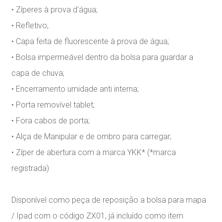
• Zíperes à prova d'água;
• Refletivo;
• Capa feita de fluorescente à prova de água;
• Bolsa impermeável dentro da bolsa para guardar a
capa de chuva;
• Encerramento umidade anti interna;
• Porta removível tablet;
• Fora cabos de porta;
• Alça de Manipular e de ombro para carregar;
• Zíper de abertura com a marca YKK* (*marca
registrada)
Disponível como peça de reposição a bolsa para mapa
/ Ipad com o código ZX01, já incluído como item