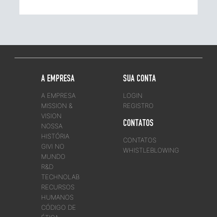
A EMPRESA
SUA CONTA
A EMPRESA
LOGIN
MISSION &
REGISTRO
VISION
CONTATOS
NOSSA
HISTÓRIA
CONTATOS
GIVI NO
WHISTLEBLOWING
MUNDO
R&D
TECHNOLAB
RECURSOS
HUMANOS
CÓDIGO DE