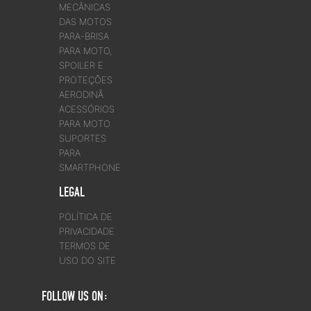
MECÂNICAS
DAS MOTOS
PARA-BRISA
PARA MOTO,
SPOILER E
PROTEÇÕES
AERODINÂ
ACESSÓRIOS
PARA MOTO
SUPORTES
PARA
SMARTPHONE
LEGAL
POLÍTICA DE
PRIVACIDADE
TERMOS DE
USO DO SITE
FOLLOW US ON: