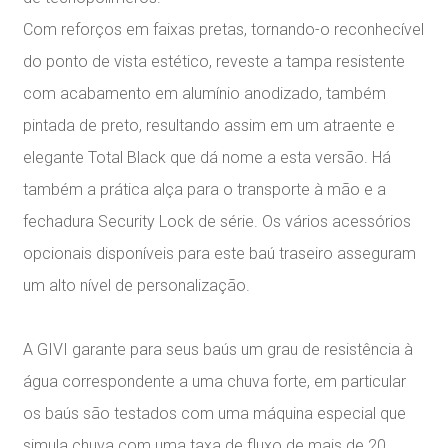
Com reforços em faixas pretas, tornando-o reconhecível
do ponto de vista estético, reveste a tampa resistente
com acabamento em alumínio anodizado, também
pintada de preto, resultando assim em um atraente e
elegante Total Black que dá nome a esta versão. Há
também a prática alça para o transporte à mão e a
fechadura Security Lock de série. Os vários acessórios
opcionais disponíveis para este baú traseiro asseguram
um alto nível de personalização.
A GIVI garante para seus baús um grau de resistência à
água correspondente a uma chuva forte, em particular
os baús são testados com uma máquina especial que
simula chuva com uma taxa de fluxo de mais de 20