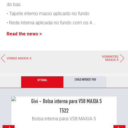
do baú
• Tapete interno macio aplicado no fundo
• Rede interna aplicada no fundo com os 4
...
Read the news >
V58NNTB2
V58N2 MAXIA 5
MAXIA 5
COULD INTEREST YOU
OPTIONAL
T522
Bolsa interna para V58 MAXIA 5