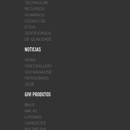
TECHNOLAB
RECURSOS
HUMANOS
CÓDIGO DE
ÉTICA
CERTIFICADOS
DE QUALIDADE
NOTICIAS
NEWS
VIDEOGALLERY
GIVI MAGAZINE
PATROCÍNIOS
2026
GIVI PRODUTOS
BAÚS
MALAS
LATERAIS
CAPACETES
BOLSAS EM