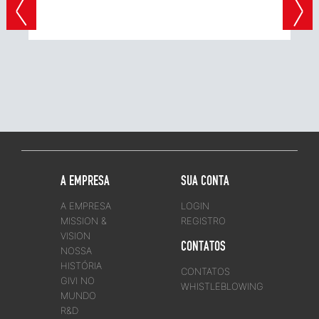
A EMPRESA
SUA CONTA
A EMPRESA
LOGIN
MISSION &
REGISTRO
VISION
CONTATOS
NOSSA
HISTÓRIA
CONTATOS
GIVI NO
WHISTLEBLOWING
MUNDO
R&D