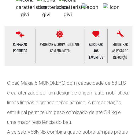
COMPARAR
VERIFICAR A COMPATIBILIDADE
ADICIONAR
ENCONTRAR
PRODUTOS
COM SUA MOTO
AOS
AS PEÇAS DE
FAVORITOS
REPOSIÇÃO
O baú Maxia 5 MONOKEY® com capacidade de 58 LTS
é caraterizado por um design de origem automobilística:
linhas limpas e grande aerodinâmica. A remodelação
estrutural permite um peso otimizado de até 5,4 kg e
uma maior resistência do baú.
A versão V58NNB combina quatro sobre tampas pretas