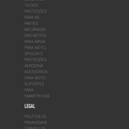
TECIDO
PROTEÇÕES
PARA AS
PARTES
MECÂNICAS
DAS MOTOS
PARA-BRISA
PARA MOTO,
SPOILER E
PROTEÇÕES
AERODINÂ
ACESSÓRIOS
PARA MOTO
SUPORTES
PARA
SMARTPHONE
LEGAL
POLÍTICA DE
PRIVACIDADE
TERMOS DE