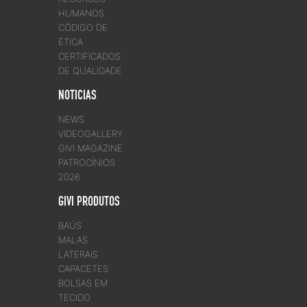
HUMANOS
CÓDIGO DE
ÉTICA
CERTIFICADOS
DE QUALIDADE
NOTICIAS
NEWS
VIDEOGALLERY
GIVI MAGAZINE
PATROCÍNIOS
2026
GIVI PRODUTOS
BAÚS
MALAS
LATERAIS
CAPACETES
BOLSAS EM
TECIDO