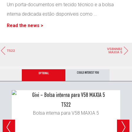
Um porta-documentos em tecido técnico e a bolsa
interna dedicada estão disponíveis como
...
Read the news >
V58NNB2
T522
MAXIA 5
COULD INTEREST YOU
OPTIONAL
T522
Bolsa interna para V58 MAXIA 5