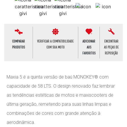
COMPARAR
VERIFICAR A COMPATIBILIDADE
ADICIONAR
ENCONTRAR
PRODUTOS
COM SUA MOTO
AOS
AS PEÇAS DE
FAVORITOS
REPOSIÇÃO
Maxia 5 é a quinta versão de baú MONOKEY® com
capacidade de 58 LTS. O design renovado faz lembrar
as tendências estéticas de motos e maxiscooters de
última geração, remetendo para suas linhas limpas e
combinações de cores com grande atenção à
aerodinâmica.