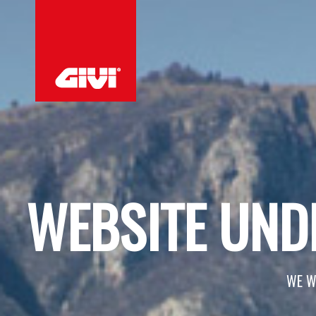
WEBSITE UND
WE W