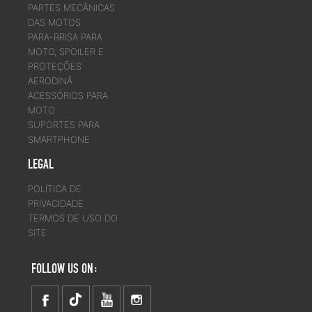
PARTES MECÂNICAS
DAS MOTOS
PARA-BRISA PARA
MOTO, SPOILER E
PROTEÇÕES
AERODINÂ
ACESSÓRIOS PARA
MOTO
SUPORTES PARA
SMARTPHONE
LEGAL
POLÍTICA DE
PRIVACIDADE
TERMOS DE USO DO
SITE
FOLLOW US ON: