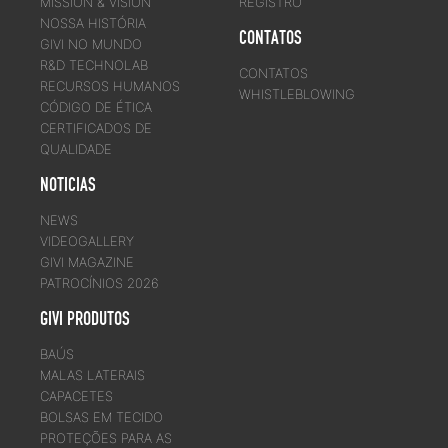
MISSION & VISION
REGISTRO
NOSSA HISTÓRIA
CONTATOS
GIVI NO MUNDO
R&D TECHNOLAB
CONTATOS
RECURSOS HUMANOS
WHISTLEBLOWING
CÓDIGO DE ÉTICA
CERTIFICADOS DE
QUALIDADE
NOTICIAS
NEWS
VIDEOGALLERY
GIVI MAGAZINE
PATROCÍNIOS 2026
GIVI PRODUTOS
BAÚS
MALAS LATERAIS
CAPACETES
BOLSAS EM TECIDO
PROTEÇÕES PARA AS