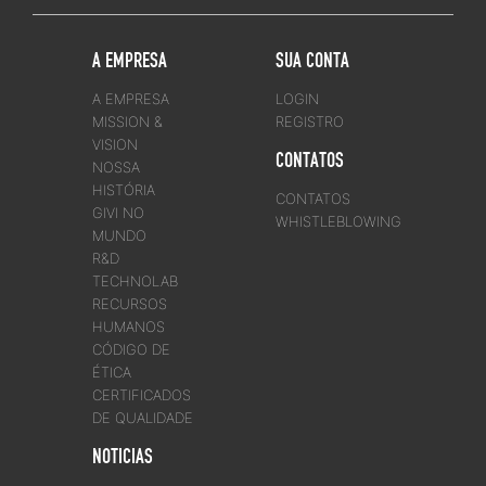
A EMPRESA
SUA CONTA
A EMPRESA
LOGIN
MISSION &
REGISTRO
VISION
CONTATOS
NOSSA
HISTÓRIA
CONTATOS
GIVI NO
WHISTLEBLOWING
MUNDO
R&D
TECHNOLAB
RECURSOS
HUMANOS
CÓDIGO DE
ÉTICA
CERTIFICADOS
DE QUALIDADE
NOTICIAS