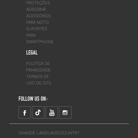
PROTEÇÕES
AERODINÂ
ACESSÓRIOS
PARA MOTO
SUPORTES
PARA
SMARTPHONE
LEGAL
POLÍTICA DE
PRIVACIDADE
TERMOS DE
USO DO SITE
FOLLOW US ON:
CHANGE LANGUAGE/COUNTRY