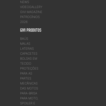
NEWS
VIDEOGALLERY
GIVI MAGAZINE
PATROCÍNIOS
2026
GIVI PRODUTOS
BAÚS
MALAS
LATERAIS
CAPACETES
BOLSAS EM
TECIDO
PROTEÇÕES
PARA AS
PARTES
MECÂNICAS
DAS MOTOS
PARA-BRISA
PARA MOTO,
SPOILER E