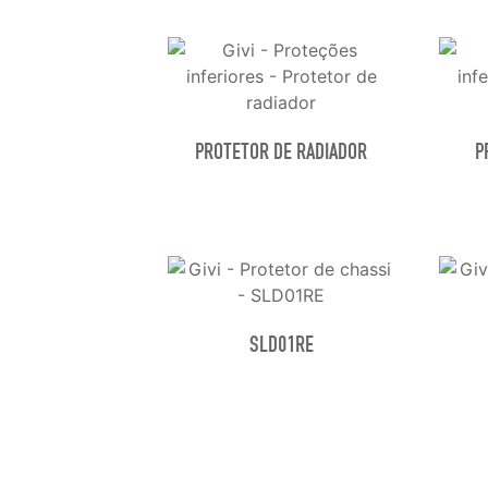
PROTETOR DE RADIADOR
P
SLD01RE