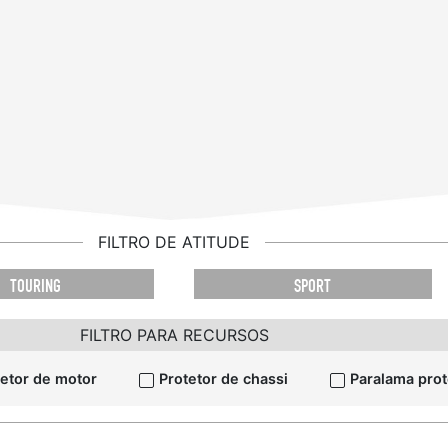
FILTRO DE ATITUDE
TOURING
SPORT
FILTRO PARA RECURSOS
tetor de motor
Protetor de chassi
Paralama prot