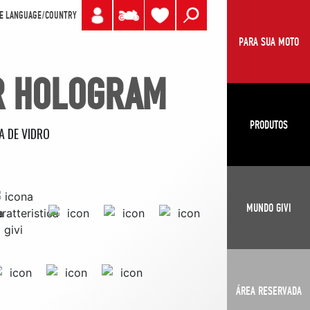
E LANGUAGE/COUNTRY
PARA SUA MOTO
R HOLOGRAM
PRODUTOS
A DE VIDRO
MUNDO GIVI
ÁREA RESERVADA