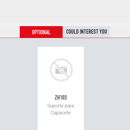
COULD INTEREST YOU
OPTIONAL
ZH103
Suporte para
Capacete