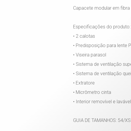
Capacete modular em fibra 
Especificações do produto:
• 2 calotas
• Predisposição para lente P
• Viseira parasol
• Sistema de ventilação sup
• Sistema de ventilação quei
• Extratore
• Micrômetro cinta
• Interior removível e lavável
GUIA DE TAMANHOS: 54/XS - 