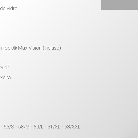
de vidro.
inlock® Max Vision (incluso)
erior
xeira
56/S - 58/M - 60/L - 61/XL - 63/XXL