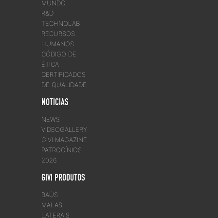
MUNDO
R&D
TECHNOLAB
RECURSOS
HUMANOS
CÓDIGO DE
ÉTICA
CERTIFICADOS
DE QUALIDADE
NOTICIAS
NEWS
VIDEOGALLERY
GIVI MAGAZINE
PATROCÍNIOS
2026
GIVI PRODUTOS
BAÚS
MALAS
LATERAIS