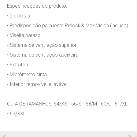
Especificações do produto:
• 2 calotas
• Predisposição para lente Pinlock® Max Vision (incluso)
• Viseira parasol
• Sistema de ventilação superior
• Sistema de ventilação queixeira
• Extratore
• Micrômetro cinta
• Interior removível e lavável
GUIA DE TAMANHOS: 54/XS - 56/S - 58/M - 60/L - 61/XL
- 63/XXL