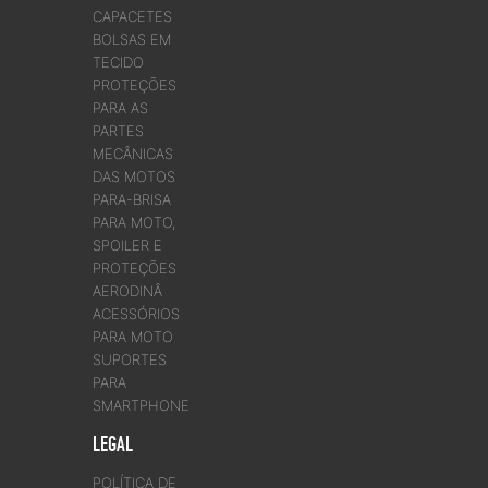
CAPACETES
BOLSAS EM
TECIDO
PROTEÇÕES
PARA AS
PARTES
MECÂNICAS
DAS MOTOS
PARA-BRISA
PARA MOTO,
SPOILER E
PROTEÇÕES
AERODINÂ
ACESSÓRIOS
PARA MOTO
SUPORTES
PARA
SMARTPHONE
LEGAL
POLÍTICA DE