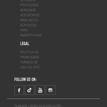
SPOILER E
PROTEÇÕES
AERODINÂ
ACESSÓRIOS
PARA MOTO
SUPORTES
PARA
SMARTPHONE
LEGAL
POLÍTICA DE
PRIVACIDADE
TERMOS DE
USO DO SITE
FOLLOW US ON:
CHANGE LANGUAGE/COUNTRY