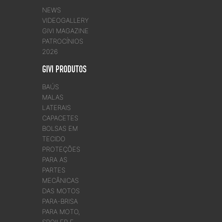
NEWS
VIDEOGALLERY
GIVI MAGAZINE
PATROCÍNIOS
2026
GIVI PRODUTOS
BAÚS
MALAS
LATERAIS
CAPACETES
BOLSAS EM
TECIDO
PROTEÇÕES
PARA AS
PARTES
MECÂNICAS
DAS MOTOS
PARA-BRISA
PARA MOTO,