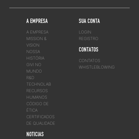
A EMPRESA
SUA CONTA
A EMPRESA
LOGIN
MISSION &
REGISTRO
VISION
CONTATOS
NOSSA
HISTÓRIA
CONTATOS
GIVI NO
WHISTLEBLOWING
MUNDO
R&D
TECHNOLAB
RECURSOS
HUMANOS
CÓDIGO DE
ÉTICA
CERTIFICADOS
DE QUALIDADE
NOTICIAS