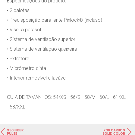
Especificações do produto:
• 2 calotas
• Predisposição para lente Pinlock® (incluso)
• Viseira parasol
• Sistema de ventilação superior
• Sistema de ventilação queixeira
• Extratore
• Micrômetro cinta
• Interior removível e lavável
GUIA DE TAMANHOS: 54/XS - 56/S - 58/M - 60/L - 61/XL
- 63/XXL
X36 FIBER
X36 CARBON
PULSE
SOLID COLOR