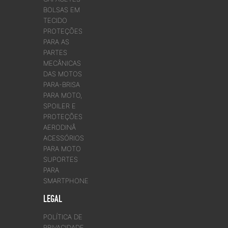
BOLSAS EM
TECIDO
PROTEÇÕES
PARA AS
PARTES
MECÂNICAS
DAS MOTOS
PARA-BRISA
PARA MOTO,
SPOILER E
PROTEÇÕES
AERODINÂ
ACESSÓRIOS
PARA MOTO
SUPORTES
PARA
SMARTPHONE
LEGAL
POLÍTICA DE
PRIVACIDADE